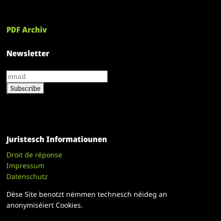
PDF Archiv
Newsletter
Juristesch Informatiounen
Droit de réponse
Impressum
Datenschutz
Dëse Site benotzt nëmmen technesch néideg an
anonymiséiert Cookies.