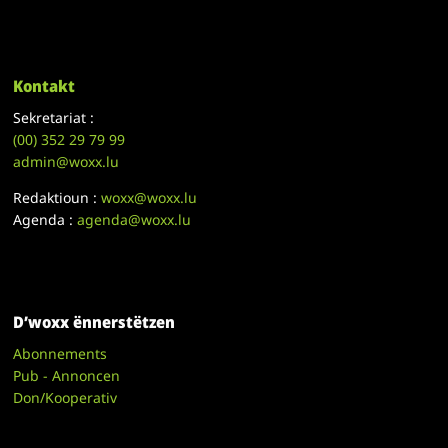
Kontakt
Sekretariat :
(00)
352 29 79 99
admin@woxx.lu
Redaktioun :
woxx@woxx.lu
Agenda :
agenda@woxx.lu
D’woxx ënnerstëtzen
Abonnements
Pub - Annoncen
Don/Kooperativ