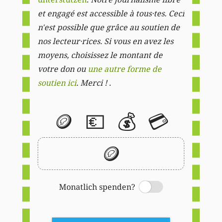
et engagé est accessible à tous·tes. Ceci
n'est possible que grâce au soutien de
nos lecteur·rices. Si vous en avez les
moyens, choisissez le montant de
votre don ou
une autre forme de
soutien ici
. Merci ! .
🪙
💶
💰
💳
🪙
Monatlich spenden?
Switch