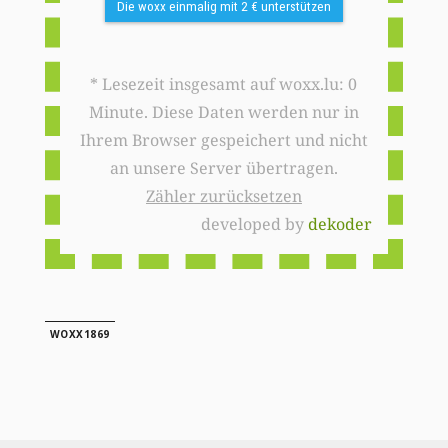
Die woxx einmalig mit 2 € unterstützen
* Lesezeit insgesamt auf woxx.lu: 0
Minute. Diese Daten werden nur in
Ihrem Browser gespeichert und nicht
an unsere Server übertragen.
Zähler zurücksetzen
developed by
dekoder
WOXX1869