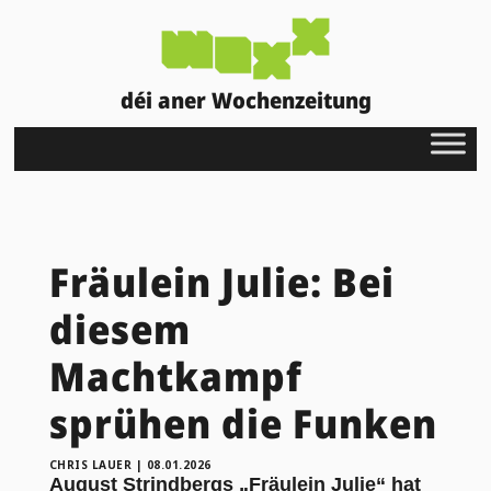
déi aner Wochenzeitung
Fräulein Julie: Bei
diesem
Machtkampf
sprühen die Funken
CHRIS LAUER
|
08.01.2026
August Strindbergs „Fräulein Julie“ hat