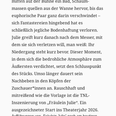
mitten auf der Bühne ein Bad, Schaum-
massen quellen aus der Wanne hervor, bis das
euphorische Paar ganz darin verschwindet –
sich Fantastereien hingebend hat es
schließlich jegliche Bodenhaftung verloren.
Julie greift kurz danach nach dem Messer, mit
dem sie sich verletzen will, man weiß: Ihr
Niedergang steht kurz bevor. Dieser Moment,
in dem sich die bedrohliche Atmosphäre zum
Äußersten verdichtet, setzt den Schlusspunkt
des Stücks. Umso länger dauert sein
Nachbeben in den Köpfen der
Zuschauer*innen an. Rauschhaft und
mitreißend wie die Vorlage ist die TNL-
Inszenierung von „Fräulein Julie“. Ein
ausgezeichneter Start ins Theaterjahr 2026.
Aufführungen von „Fräulein Julie“ noch am heutigen