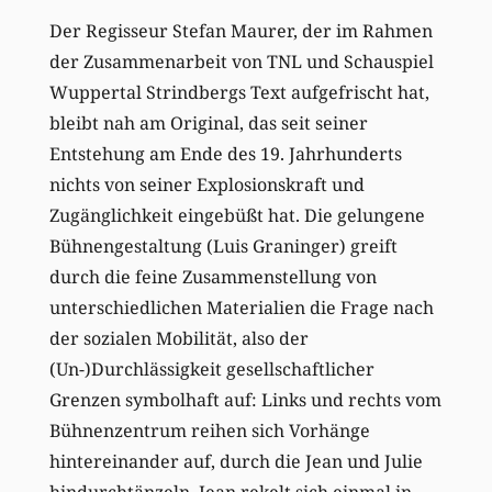
Der Regisseur Stefan Maurer, der im Rahmen
der Zusammenarbeit von TNL und Schauspiel
Wuppertal Strindbergs Text aufgefrischt hat,
bleibt nah am Original, das seit seiner
Entstehung am Ende des 19. Jahrhunderts
nichts von seiner Explosionskraft und
Zugänglichkeit eingebüßt hat. Die gelungene
Bühnengestaltung (Luis Graninger) greift
durch die feine Zusammenstellung von
unterschiedlichen Materialien die Frage nach
der sozialen Mobilität, also der
(Un-)Durchlässigkeit gesellschaftlicher
Grenzen symbolhaft auf: Links und rechts vom
Bühnenzentrum reihen sich Vorhänge
hintereinander auf, durch die Jean und Julie
hindurchtänzeln, Jean rekelt sich einmal in