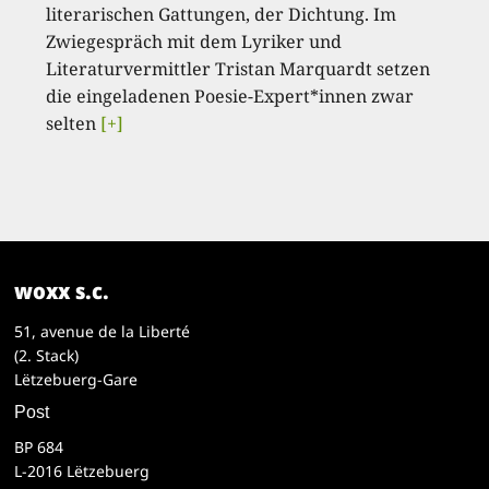
literarischen Gattungen, der Dichtung. Im
Zwiegespräch mit dem Lyriker und
Literaturvermittler Tristan Marquardt setzen
die eingeladenen Poesie-Expert*innen zwar
selten
[+]
woxx s.c.
51, avenue de la Liberté
(2. Stack)
Lëtzebuerg-Gare
Post
BP 684
L-2016 Lëtzebuerg