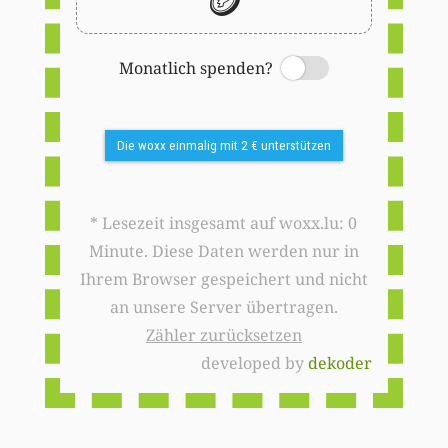
🪙
Monatlich spenden?
Switch
Die woxx einmalig mit 2 € unterstützen
* Lesezeit insgesamt auf woxx.lu: 0
Minute. Diese Daten werden nur in
Ihrem Browser gespeichert und nicht
an unsere Server übertragen.
Zähler zurücksetzen
developed by
dekoder