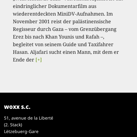
eindringlicher Dokumentarfilm aus
wiederentdeckten MiniDV-Aufnahmen. Im
November 2001 reist der palästinensische
Regisseur durch Gaza – vom Grenzübergang
Erez bis nach Khan Younis und Rafah –,
begleitet von seinem Guide und Taxifahrer
Hasan. Aljafari sucht einen Mann, mit dem er
Ende der
[+]
woxx s.c.
51, avenue de la Liberté
(2. Stack)
Lëtzebuerg-Gare