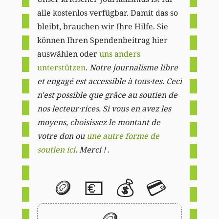
alle kostenlos verfügbar. Damit das so
bleibt, brauchen wir Ihre Hilfe. Sie
können Ihren Spendenbeitrag hier
auswählen oder
uns anders
unterstützen
.
Notre journalisme libre
et engagé est accessible à tous·tes. Ceci
n'est possible que grâce au soutien de
nos lecteur·rices. Si vous en avez les
moyens, choisissez le montant de
votre don ou
une autre forme de
soutien ici
. Merci ! .
🪙
💶
💰
💳