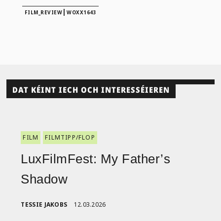
|
FILM_REVIEW
WOXX1643
DAT KÉINT IECH OCH INTERESSÉIEREN
FILM
FILMTIPP/FLOP
LuxFilmFest: My Father’s
Shadow
TESSIE JAKOBS
12.03.2026