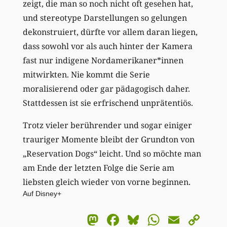
zeigt, die man so noch nicht oft gesehen hat,
und stereotype Darstellungen so gelungen
dekonstruiert, dürfte vor allem daran liegen,
dass sowohl vor als auch hinter der Kamera
fast nur indigene Nordamerikaner*innen
mitwirkten. Nie kommt die Serie
moralisierend oder gar pädagogisch daher.
Stattdessen ist sie erfrischend unprätentiös.
Trotz vieler berührender und sogar einiger
trauriger Momente bleibt der Grundton von
„Reservation Dogs“ leicht. Und so möchte man
am Ende der letzten Folge die Serie am
liebsten gleich wieder von vorne beginnen.
Auf Disney+
Mastodon
Facebook
Bluesky
WhatsA
Email
Co