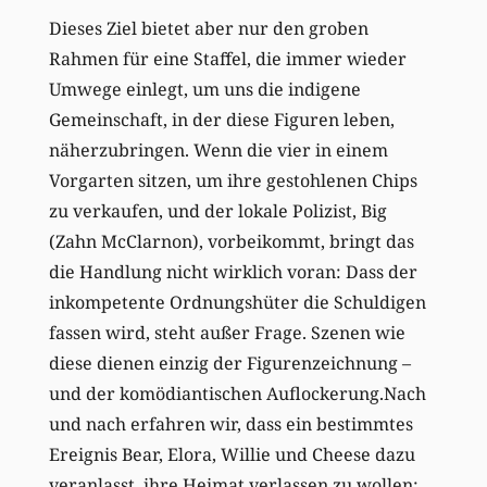
Dieses Ziel bietet aber nur den groben
Rahmen für eine Staffel, die immer wieder
Umwege einlegt, um uns die indigene
Gemeinschaft, in der diese Figuren leben,
näherzubringen. Wenn die vier in einem
Vorgarten sitzen, um ihre gestohlenen Chips
zu verkaufen, und der lokale Polizist, Big
(Zahn McClarnon), vorbeikommt, bringt das
die Handlung nicht wirklich voran: Dass der
inkompetente Ordnungshüter die Schuldigen
fassen wird, steht außer Frage. Szenen wie
diese dienen einzig der Figurenzeichnung –
und der komödiantischen Auflockerung.Nach
und nach erfahren wir, dass ein bestimmtes
Ereignis Bear, Elora, Willie und Cheese dazu
veranlasst, ihre Heimat verlassen zu wollen: