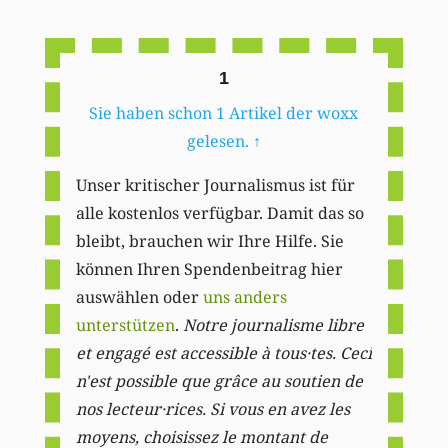
Li
1
Sie haben schon 1 Artikel der woxx
gelesen.
↑
Unser kritischer Journalismus ist für
alle kostenlos verfügbar. Damit das so
bleibt, brauchen wir Ihre Hilfe. Sie
können Ihren Spendenbeitrag hier
auswählen oder
uns anders
unterstützen
.
Notre journalisme libre
et engagé est accessible à tous·tes. Ceci
n'est possible que grâce au soutien de
nos lecteur·rices. Si vous en avez les
moyens, choisissez le montant de