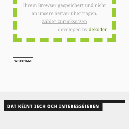
Ihrem Browser gespeichert und nicht
an unsere Server übertragen.
Zähler zurücksetzen
developed by
dekoder
WOXX1668
DAT KÉINT IECH OCH INTERESSÉIEREN