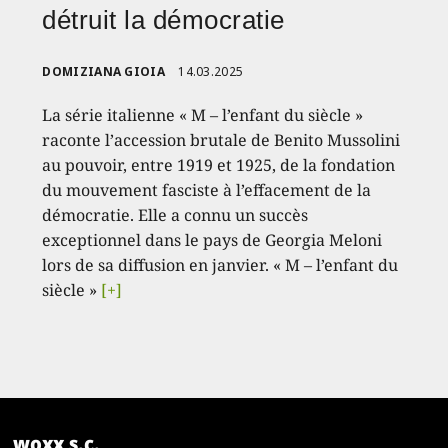
détruit la démocratie
DOMIZIANA GIOIA
14.03.2025
La série italienne « M – l’enfant du siècle »
raconte l’accession brutale de Benito Mussolini
au pouvoir, entre 1919 et 1925, de la fondation
du mouvement fasciste à l’effacement de la
démocratie. Elle a connu un succès
exceptionnel dans le pays de Georgia Meloni
lors de sa diffusion en janvier. « M – l’enfant du
siècle »
[+]
woxx s.c.