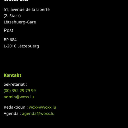
51, avenue de la Liberté
(2. Stack)
Lëtzebuerg-Gare
Post
BP 684
L-2016 Lëtzebuerg
Kontakt
Sekretariat :
(00)
352 29 79 99
admin@woxx.lu
Redaktioun :
woxx@woxx.lu
Agenda :
agenda@woxx.lu