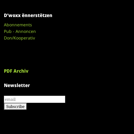
D’woxx ënnerstëtzen
Abonnements
Pub - Annoncen
Don/Kooperativ
PDF Archiv
Newsletter