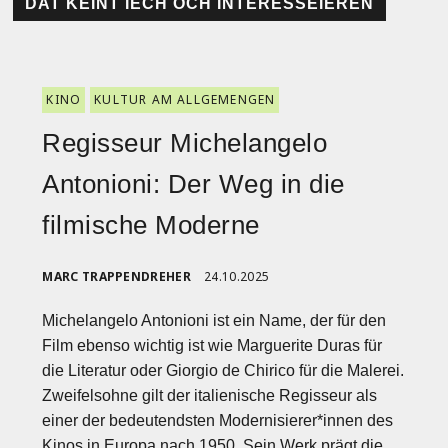
DAT KÉINT IECH OCH INTERESSÉIEREN
KINO
KULTUR AM ALLGEMENGEN
Regisseur Michelangelo
Antonioni: Der Weg in die
filmische Moderne
MARC TRAPPENDREHER
24.10.2025
Michelangelo Antonioni ist ein Name, der für den
Film ebenso wichtig ist wie Marguerite Duras für
die Literatur oder Giorgio de Chirico für die Malerei.
Zweifelsohne gilt der italienische Regisseur als
einer der bedeutendsten Modernisierer*innen des
Kinos in Europa nach 1950. Sein Werk prägt die