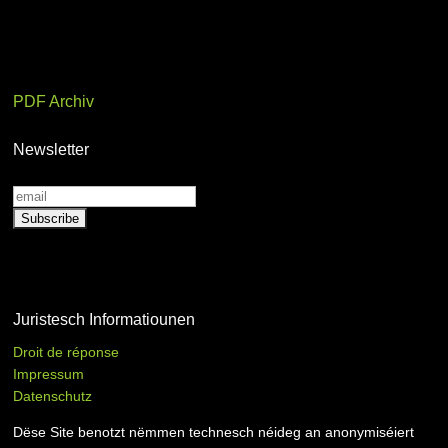
PDF Archiv
Newsletter
Juristesch Informatiounen
Droit de réponse
Impressum
Datenschutz
Dëse Site benotzt nëmmen technesch néideg an anonymiséiert