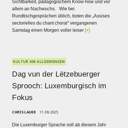
Sichtbarkeit, pädagogischem Know-how und vor
allem an Nachwuchs. Wie bei
Rundtischgesprächen üblich, boten die „Assises
sectorielles du chant choral“ vergangenen
Samstag einen Morgen voller leiser
[+]
KULTUR AM ALLGEMENGEN
Dag vun der Lëtzebuerger
Sprooch: Luxemburgisch im
Fokus
CHRIS LAUER
11.09.2025
Die Luxemburger Sprache soll ab diesem Jahr