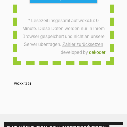
* Lesezeit insgesamt auf woxx.lu: 0
Minute. Diese Daten werden nur in Ihrem
Browser gespeichert und nicht an unsere
Server übertragen.
Zähler zurücksetzen
developed by
dekoder
WOXX1394