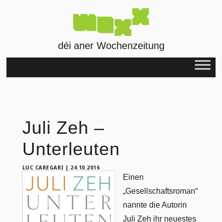
déi aner Wochenzeitung
Juli Zeh –
Unterleuten
LUC CAREGARI
|
24.10.2016
Einen
„Gesellschaftsroman“
nannte die Autorin
Juli Zeh ihr neuestes