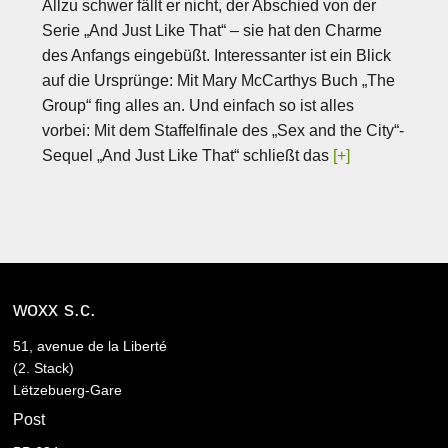
Allzu schwer fällt er nicht, der Abschied von der
Serie „And Just Like That“ – sie hat den Charme
des Anfangs eingebüßt. Interessanter ist ein Blick
auf die Ursprünge: Mit Mary McCarthys Buch „The
Group“ fing alles an. Und einfach so ist alles
vorbei: Mit dem Staffelfinale des „Sex and the City“-
Sequel „And Just Like That“ schließt das
[+]
woxx s.c.
51, avenue de la Liberté
(2. Stack)
Lëtzebuerg-Gare
Post