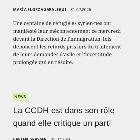
MARÍA ELORZA SARALEGUI
31.07.2026
Une centaine de réfugié·es syrien·nes ont
manifesté leur mécontentement ce mercredi
devant la Direction de l’immigration. Iels
dénoncent les retards pris lors du traitement
de leurs demandes d’asile et l’incertitude
prolongée qui en résulte.
NEWS
La CCDH est dans son rôle
quand elle critique un parti
FABIEN GRASSER
31.07.2026