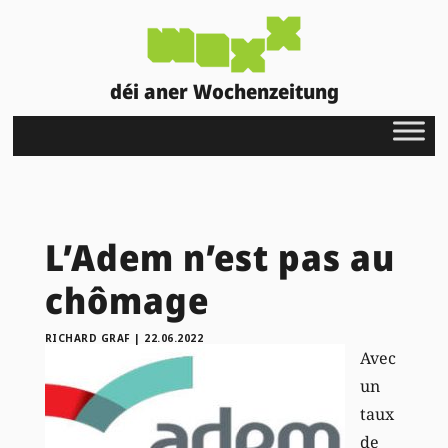
déi aner Wochenzeitung
L’Adem n’est pas au
chômage
RICHARD GRAF
|
22.06.2022
Avec
un
taux
de