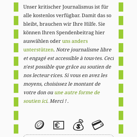
Unser kritischer Journalismus ist für
alle kostenlos verfügbar. Damit das so
bleibt, brauchen wir Ihre Hilfe. Sie
können Ihren Spendenbeitrag hier
auswählen oder
uns anders
unterstützen
.
Notre journalisme libre
et engagé est accessible à tous·tes. Ceci
n'est possible que grâce au soutien de
nos lecteur·rices. Si vous en avez les
moyens, choisissez le montant de
votre don ou
une autre forme de
soutien ici
. Merci ! .
🪙
💶
💰
💳