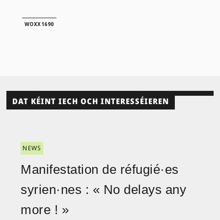
WOXX1690
DAT KÉINT IECH OCH INTERESSÉIEREN
NEWS
Manifestation de réfugié·es
syrien·nes : « No delays any
more ! »