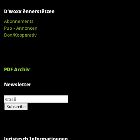
D’woxx ënnerstëtzen
Abonnements
Pub - Annoncen
Don/Kooperativ
PDF Archiv
Newsletter
Juristesch Informatiounen