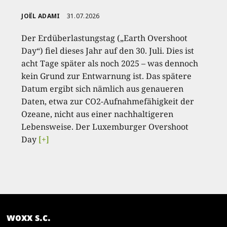
JOËL ADAMI
31.07.2026
Der Erdüberlastungstag („Earth Overshoot
Day“) fiel dieses Jahr auf den 30. Juli. Dies ist
acht Tage später als noch 2025 – was dennoch
kein Grund zur Entwarnung ist. Das spätere
Datum ergibt sich nämlich aus genaueren
Daten, etwa zur CO2-Aufnahmefähigkeit der
Ozeane, nicht aus einer nachhaltigeren
Lebensweise. Der Luxemburger Overshoot
Day
[+]
woxx s.c.