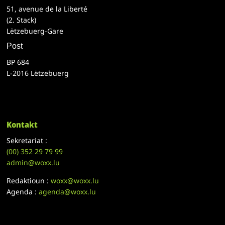
51, avenue de la Liberté
(2. Stack)
Lëtzebuerg-Gare
Post
BP 684
L-2016 Lëtzebuerg
Kontakt
Sekretariat :
(00)
352 29 79 99
admin@woxx.lu
Redaktioun :
woxx@woxx.lu
Agenda :
agenda@woxx.lu