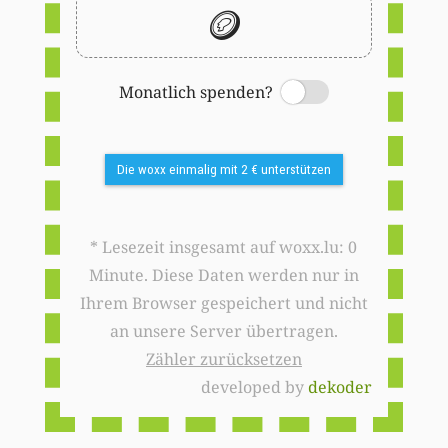
🪙
Monatlich spenden?
Switch
Die woxx einmalig mit 2 € unterstützen
* Lesezeit insgesamt auf woxx.lu: 0
Minute. Diese Daten werden nur in
Ihrem Browser gespeichert und nicht
an unsere Server übertragen.
Zähler zurücksetzen
developed by
dekoder