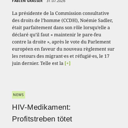
FABIEN GRASSER
31.07.2026
La présidente de la Commission consultative
des droits de l’homme (CCDH), Noémie Sadler,
était parfaitement dans son rôle lorsqu’elle a
déclaré qu’il faut « maintenir le pare-feu
contre la droite », après le vote du Parlement
européen en faveur du nouveau règlement sur
les retours des migrant·es et réfugié·es, le 17
juin dernier. Telle est la
[+]
NEWS
HIV-Medikament:
Profitstreben tötet