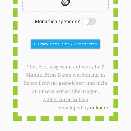
🪙
Monatlich spenden?
Switch
Die woxx einmalig mit 2 € unterstützen
* Lesezeit insgesamt auf woxx.lu: 0
Minute. Diese Daten werden nur in
Ihrem Browser gespeichert und nicht
an unsere Server übertragen.
Zähler zurücksetzen
developed by
dekoder