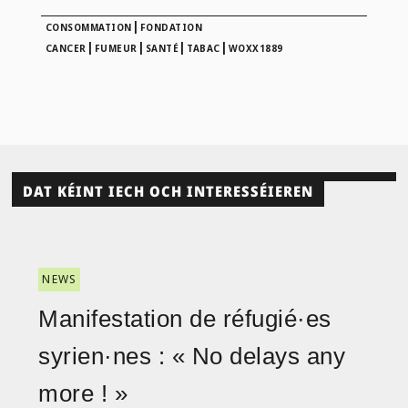
|
CONSOMMATION
FONDATION
|
|
|
|
CANCER
FUMEUR
SANTÉ
TABAC
WOXX1889
DAT KÉINT IECH OCH INTERESSÉIEREN
NEWS
Manifestation de réfugié·es
syrien·nes : « No delays any
more ! »