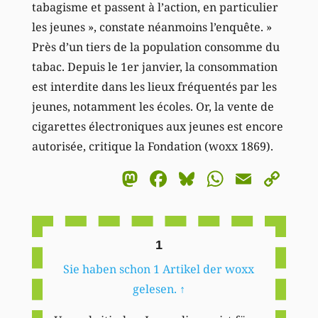
tabagisme et passent à l’action, en particulier
les jeunes », constate néanmoins l’enquête. »
Près d’un tiers de la population consomme du
tabac. Depuis le 1er janvier, la consommation
est interdite dans les lieux fréquentés par les
jeunes, notamment les écoles. Or, la vente de
cigarettes électroniques aux jeunes est encore
autorisée, critique la Fondation (woxx 1869).
Mastodon
Facebook
Bluesky
WhatsA
Email
Co
Li
1
Sie haben schon 1 Artikel der woxx
gelesen.
↑