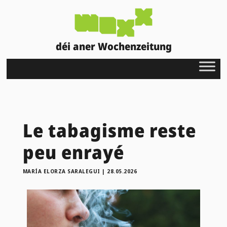
déi aner Wochenzeitung
Le tabagisme reste
peu enrayé
MARÍA ELORZA SARALEGUI
|
28.05.2026