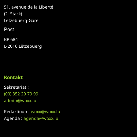
51, avenue de la Liberté
(2. Stack)
Lëtzebuerg-Gare
Post
BP 684
L-2016 Lëtzebuerg
Kontakt
Sekretariat :
(00)
352 29 79 99
admin@woxx.lu
Redaktioun :
woxx@woxx.lu
Agenda :
agenda@woxx.lu