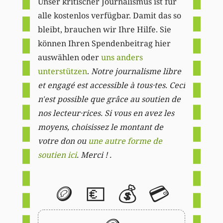
Unser kritischer Journalismus ist für
alle kostenlos verfügbar. Damit das so
bleibt, brauchen wir Ihre Hilfe. Sie
können Ihren Spendenbeitrag hier
auswählen oder
uns anders
unterstützen
.
Notre journalisme libre
et engagé est accessible à tous·tes. Ceci
n'est possible que grâce au soutien de
nos lecteur·rices. Si vous en avez les
moyens, choisissez le montant de
votre don ou
une autre forme de
soutien ici
. Merci ! .
🪙
💶
💰
💳