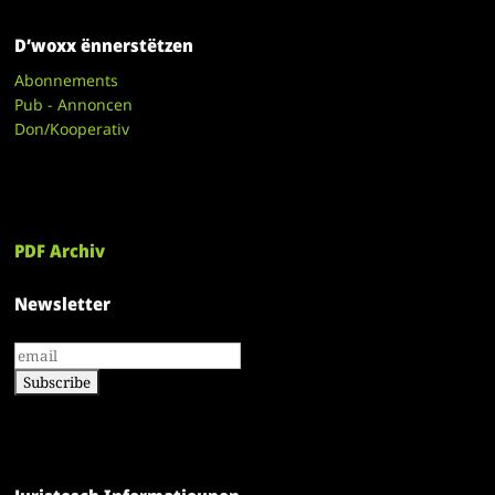
D’woxx ënnerstëtzen
Abonnements
Pub - Annoncen
Don/Kooperativ
PDF Archiv
Newsletter