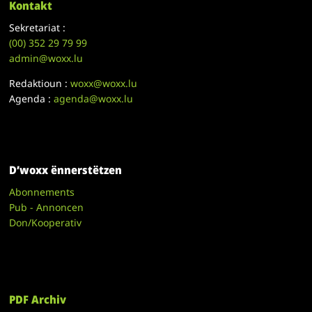
Kontakt
Sekretariat :
(00)
352 29 79 99
admin@woxx.lu
Redaktioun :
woxx@woxx.lu
Agenda :
agenda@woxx.lu
D’woxx ënnerstëtzen
Abonnements
Pub - Annoncen
Don/Kooperativ
PDF Archiv