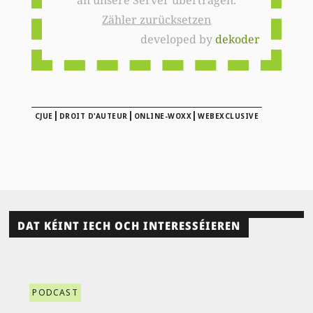
Zähler zurücksetzen
developed by
dekoder
|
|
|
CJUE
DROIT D'AUTEUR
ONLINE-WOXX
WEBEXCLUSIVE
DAT KÉINT IECH OCH INTERESSÉIEREN
PODCAST