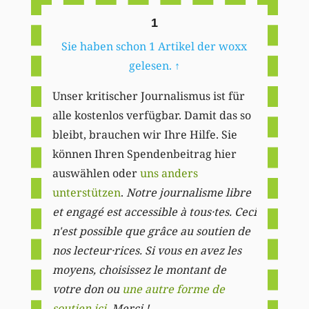
1
Sie haben schon 1 Artikel der woxx
gelesen.
↑
Unser kritischer Journalismus ist für
alle kostenlos verfügbar. Damit das so
bleibt, brauchen wir Ihre Hilfe. Sie
können Ihren Spendenbeitrag hier
auswählen oder
uns anders
unterstützen
.
Notre journalisme libre
et engagé est accessible à tous·tes. Ceci
n'est possible que grâce au soutien de
nos lecteur·rices. Si vous en avez les
moyens, choisissez le montant de
votre don ou
une autre forme de
soutien ici
. Merci ! .