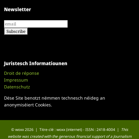
Newsletter
Juristesch Informatiounen
Droit de réponse
Impressum
Datenschutz
Dëse Site benotzt nëmmen technesch néideg an
anonymiséiert Cookies.
© woxx 2026 | Titre-clé : woxx (internet) - ISSN : 2418-4004 |
This
website was created with the generous financial support of a Journalism