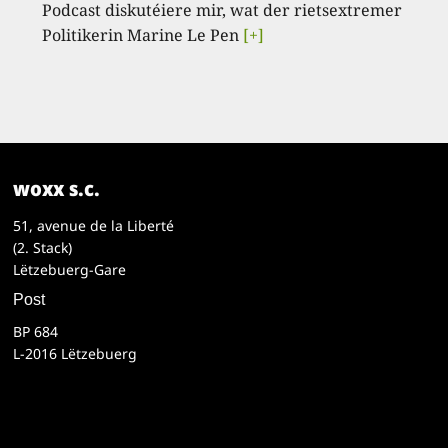
Podcast diskutéiere mir, wat der rietsextremer
Politikerin Marine Le Pen
[+]
woxx s.c.
51, avenue de la Liberté
(2. Stack)
Lëtzebuerg-Gare
Post
BP 684
L-2016 Lëtzebuerg