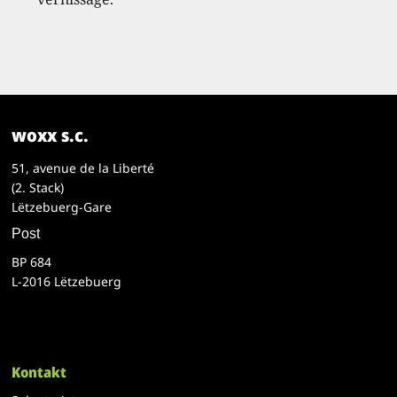
woxx s.c.
51, avenue de la Liberté
(2. Stack)
Lëtzebuerg-Gare
Post
BP 684
L-2016 Lëtzebuerg
Kontakt