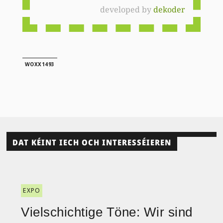
developed by
dekoder
WOXX1493
DAT KÉINT IECH OCH INTERESSÉIEREN
EXPO
Vielschichtige Töne: Wir sind