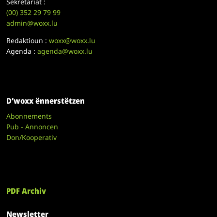
Sekretariat :
(00)
352 29 79 99
admin@woxx.lu
Redaktioun :
woxx@woxx.lu
Agenda :
agenda@woxx.lu
D’woxx ënnerstëtzen
Abonnements
Pub - Annoncen
Don/Kooperativ
PDF Archiv
Newsletter