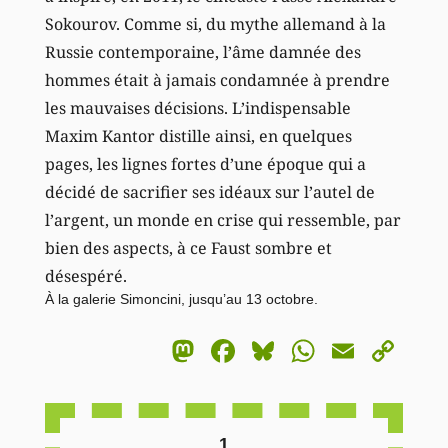
Sokourov. Comme si, du mythe allemand à la
Russie contemporaine, l’âme damnée des
hommes était à jamais condamnée à prendre
les mauvaises décisions. L’indispensable
Maxim Kantor distille ainsi, en quelques
pages, les lignes fortes d’une époque qui a
décidé de sacrifier ses idéaux sur l’autel de
l’argent, un monde en crise qui ressemble, par
bien des aspects, à ce Faust sombre et
désespéré.
À la galerie Simoncini, jusqu’au 13 octobre.
Mastodon
Facebook
Bluesky
WhatsA
Email
Co
Li
1