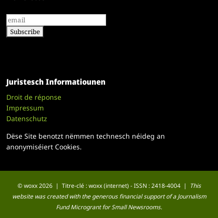
Juristesch Informatiounen
Droit de réponse
Impressum
Datenschutz
Dëse Site benotzt nëmmen technesch néideg an
anonymiséiert Cookies.
© woxx 2026 | Titre-clé : woxx (internet) - ISSN : 2418-4004 |
This
website was created with the generous financial support of a Journalism
Fund Microgrant for Small Newsrooms.