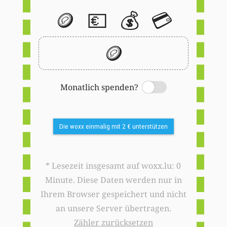
🪙
💶
💰
💳
🪙
Monatlich spenden?
Switch
Die woxx einmalig mit 2 € unterstützen
* Lesezeit insgesamt auf woxx.lu: 0
Minute. Diese Daten werden nur in
Ihrem Browser gespeichert und nicht
an unsere Server übertragen.
Zähler zurücksetzen