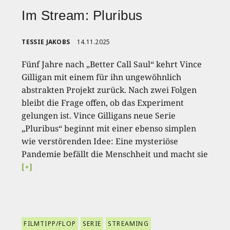
Im Stream: Pluribus
TESSIE JAKOBS
14.11.2025
Fünf Jahre nach „Better Call Saul“ kehrt Vince
Gilligan mit einem für ihn ungewöhnlich
abstrakten Projekt zurück. Nach zwei Folgen
bleibt die Frage offen, ob das Experiment
gelungen ist. Vince Gilligans neue Serie
„Pluribus“ beginnt mit einer ebenso simplen
wie verstörenden Idee: Eine mysteriöse
Pandemie befällt die Menschheit und macht sie
[+]
FILMTIPP/FLOP
SERIE
STREAMING