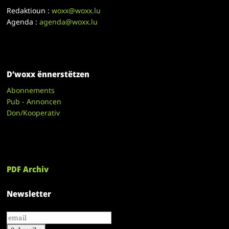
Redaktioun :
woxx@woxx.lu
Agenda :
agenda@woxx.lu
D’woxx ënnerstëtzen
Abonnements
Pub - Annoncen
Don/Kooperativ
PDF Archiv
Newsletter