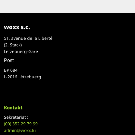
woxx s.c.
51, avenue de la Liberté
(2. Stack)
Lëtzebuerg-Gare
Post
BP 684
L-2016 Lëtzebuerg
Kontakt
Sekretariat :
(00)
352 29 79 99
admin@woxx.lu