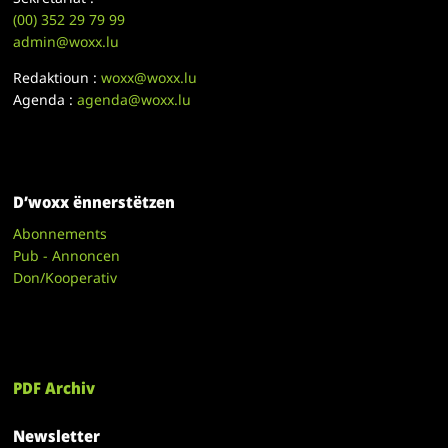
(00)
352 29 79 99
admin@woxx.lu
Redaktioun :
woxx@woxx.lu
Agenda :
agenda@woxx.lu
D’woxx ënnerstëtzen
Abonnements
Pub - Annoncen
Don/Kooperativ
PDF Archiv
Newsletter