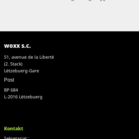
woxx s.c.
51, avenue de la Liberté
(2. Stack)
Lëtzebuerg-Gare
Post
BP 684
L-2016 Lëtzebuerg
Kontakt
Sekretariat :