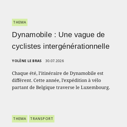
THEMA
Dynamobile : Une vague de
cyclistes intergénérationnelle
YOLÈNE LE BRAS
30.07.2026
Chaque été, l’itinéraire de Dynamobile est
différent. Cette année, l’expédition à vélo
partant de Belgique traverse le Luxembourg.
THEMA
TRANSPORT