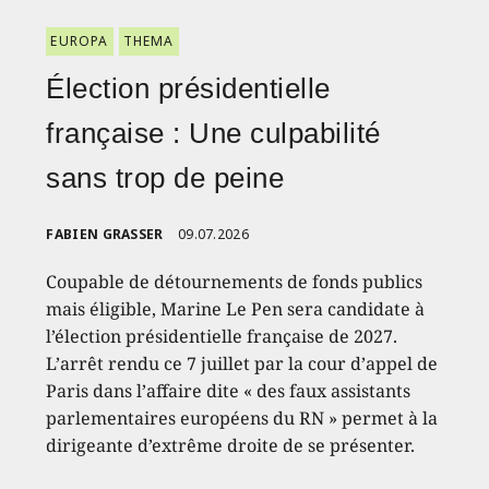
EUROPA
THEMA
Élection présidentielle
française : Une culpabilité
sans trop de peine
FABIEN GRASSER
09.07.2026
Coupable de détournements de fonds publics
mais éligible, Marine Le Pen sera candidate à
l’élection présidentielle française de 2027.
L’arrêt rendu ce 7 juillet par la cour d’appel de
Paris dans l’affaire dite « des faux assistants
parlementaires européens du RN » permet à la
dirigeante d’extrême droite de se présenter.