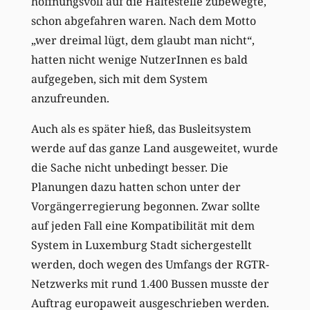
hoffnungsvoll auf die Haltestelle zubewegte,
schon abgefahren waren. Nach dem Motto
„wer dreimal lügt, dem glaubt man nicht“,
hatten nicht wenige NutzerInnen es bald
aufgegeben, sich mit dem System
anzufreunden.
Auch als es später hieß, das Busleitsystem
werde auf das ganze Land ausgeweitet, wurde
die Sache nicht unbedingt besser. Die
Planungen dazu hatten schon unter der
Vorgängerregierung begonnen. Zwar sollte
auf jeden Fall eine Kompatibilität mit dem
System in Luxemburg Stadt sichergestellt
werden, doch wegen des Umfangs der RGTR-
Netzwerks mit rund 1.400 Bussen musste der
Auftrag europaweit ausgeschrieben werden.