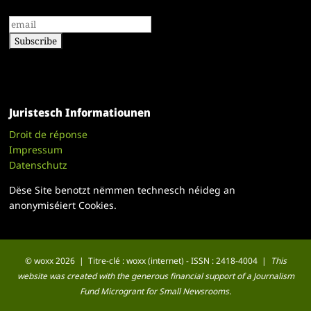
Juristesch Informatiounen
Droit de réponse
Impressum
Datenschutz
Dëse Site benotzt nëmmen technesch néideg an
anonymiséiert Cookies.
© woxx 2026 | Titre-clé : woxx (internet) - ISSN : 2418-4004 |
This
website was created with the generous financial support of a Journalism
Fund Microgrant for Small Newsrooms.