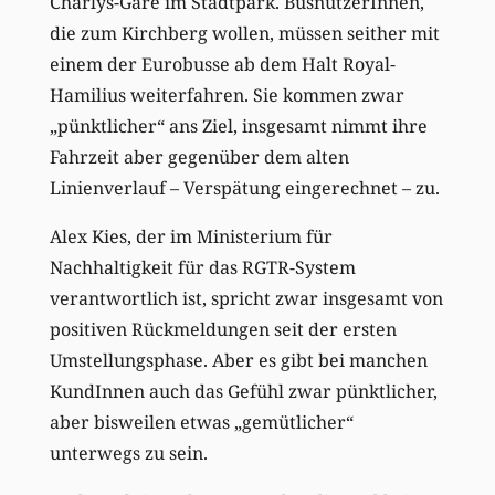
Charlys-Gare im Stadtpark. BusnutzerInnen,
die zum Kirchberg wollen, müssen seither mit
einem der Eurobusse ab dem Halt Royal-
Hamilius weiterfahren. Sie kommen zwar
„pünktlicher“ ans Ziel, insgesamt nimmt ihre
Fahrzeit aber gegenüber dem alten
Linienverlauf – Verspätung eingerechnet – zu.
Alex Kies, der im Ministerium für
Nachhaltigkeit für das RGTR-System
verantwortlich ist, spricht zwar insgesamt von
positiven Rückmeldungen seit der ersten
Umstellungsphase. Aber es gibt bei manchen
KundInnen auch das Gefühl zwar pünktlicher,
aber bisweilen etwas „gemütlicher“
unterwegs zu sein.