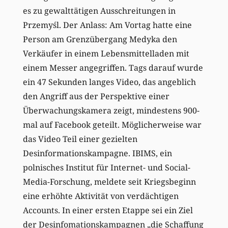
es zu gewalttätigen Ausschreitungen in
Przemyśl. Der Anlass: Am Vortag hatte eine
Person am Grenzübergang Medyka den
Verkäufer in einem Lebensmittelladen mit
einem Messer angegriffen. Tags darauf wurde
ein 47 Sekunden langes Video, das angeblich
den Angriff aus der Perspektive einer
Überwachungskamera zeigt, mindestens 900-
mal auf Facebook geteilt. Möglicherweise war
das Video Teil einer gezielten
Desinformationskampagne. IBIMS, ein
polnisches In­stitut für Internet- und Social-
Media-Forschung, meldete seit Kriegsbeginn
eine erhöhte Aktivität von verdächtigen
Accounts. In einer ersten Etappe sei ein Ziel
der Desinfomationskampagnen „die Schaffung