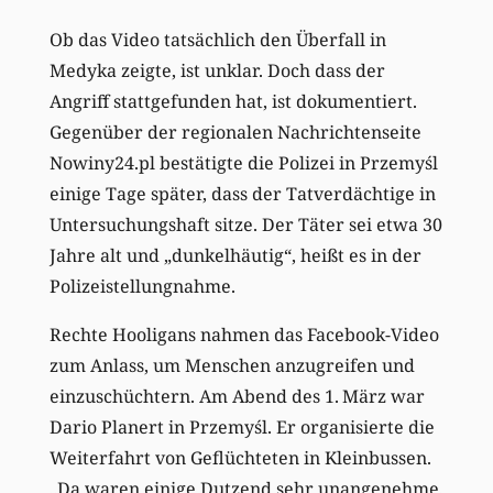
Ob das Video tatsächlich den Überfall in
Medyka zeigte, ist unklar. Doch dass der
Angriff stattgefunden hat, ist dokumentiert.
Gegenüber der regionalen Nachrichtenseite
Nowiny24.pl be­stätigte die Polizei in Przemyśl
einige Tage später, dass der Tatverdächtige in
Untersuchungshaft sitze. Der Täter sei etwa 30
Jahre alt und „dunkelhäutig“, heißt es in der
Polizeistellungnahme.
Rechte Hooligans nahmen das Facebook-Video
zum Anlass, um Menschen anzugreifen und
einzuschüchtern. Am Abend des 1. März war
Dario Planert in Przemyśl. Er organisierte die
Weiterfahrt von Geflüchteten in Kleinbussen.
„Da waren einige Dutzend sehr unangenehme,