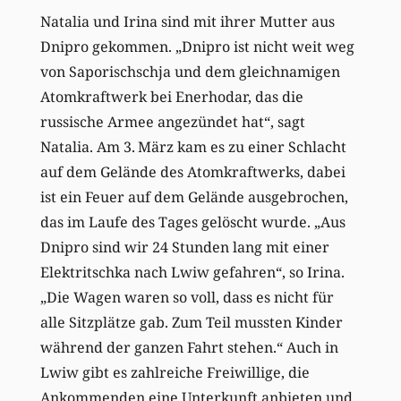
Natalia und Irina sind mit ihrer Mutter aus
Dnipro gekommen. „Dnipro ist nicht weit weg
von Saporischschja und dem gleichnamigen
Atomkraftwerk bei Enerhodar, das die
russische Armee angezündet hat“, sagt
Natalia. Am 3. März kam es zu einer Schlacht
auf dem Gelände des Atomkraftwerks, ­dabei
ist ein Feuer auf dem Gelände ausgebrochen,
das im Laufe des Tages gelöscht wurde. „Aus
Dnipro sind wir 24 Stunden lang mit einer
Elektritschka nach Lwiw gefahren“, so Irina.
„Die Wagen waren so voll, dass es nicht für
alle Sitzplätze gab. Zum Teil mussten Kinder
während der ganzen Fahrt ­stehen.“ Auch in
Lwiw gibt es zahlreiche Freiwillige, die
Ankommenden eine Unterkunft anbieten und