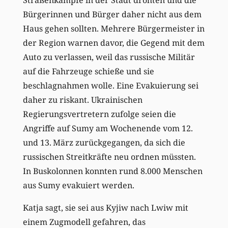
Straßenkämpfe in der Stadt drohten und die
Bürgerinnen und Bürger daher nicht aus dem
Haus gehen sollten. Mehrere Bürgermeister in
der Region warnen davor, die Gegend mit dem
Auto zu verlassen, weil das russische Militär
auf die Fahrzeuge schieße und sie
beschlagnahmen wolle. Eine Evakuierung sei
daher zu riskant. Ukrainischen
Regierungsvertretern zufolge seien die
Angriffe auf Sumy am Wochenende vom 12.
und 13. März zurückgegangen, da sich die
russischen Streitkräfte neu ordnen müssten.
In Bus­kolonnen konnten rund 8.000 Menschen
aus Sumy evakuiert werden.
Katja sagt, sie sei aus Kyjiw nach Lwiw mit
einem Zugmodell gefahren, das