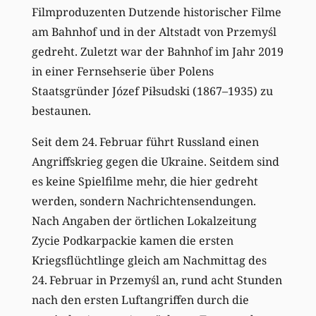
Filmproduzenten Dutzende historischer Filme
am Bahnhof und in der Altstadt von Przemyśl
gedreht. Zuletzt war der Bahnhof im Jahr 2019
in einer Fernsehserie über Polens
Staatsgründer Józef Piłsudski (1867–1935) zu
bestaunen.
Seit dem 24. Februar führt Russland einen
Angriffskrieg gegen die Ukraine. Seitdem sind
es keine Spielfilme mehr, die hier gedreht
werden, sondern Nachrichtensendungen.
Nach Angaben der örtlichen Lokalzeitung
Zycie Podkarpackie kamen die ersten
Kriegsflüchtlinge gleich am Nachmittag des
24. Februar in Przemyśl an, rund acht Stunden
nach den ersten Luftangriffen durch die