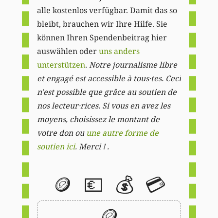
alle kostenlos verfügbar. Damit das so
bleibt, brauchen wir Ihre Hilfe. Sie
können Ihren Spendenbeitrag hier
auswählen oder
uns anders
unterstützen
.
Notre journalisme libre
et engagé est accessible à tous·tes. Ceci
n'est possible que grâce au soutien de
nos lecteur·rices. Si vous en avez les
moyens, choisissez le montant de
votre don ou
une autre forme de
soutien ici
. Merci ! .
🪙
💶
💰
💳
🪙