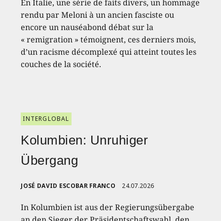
En Italie, une série de faits divers, un hommage
rendu par Meloni à un ancien fasciste ou
encore un nauséabond débat sur la
« remigration » témoignent, ces derniers mois,
d’un racisme décomplexé qui atteint toutes les
couches de la société.
INTERGLOBAL
Kolumbien: Unruhiger
Übergang
JOSÉ DAVID ESCOBAR FRANCO
24.07.2026
In Kolumbien ist aus der Regierungsübergabe
an den Sieger der Präsidentschaftswahl, den