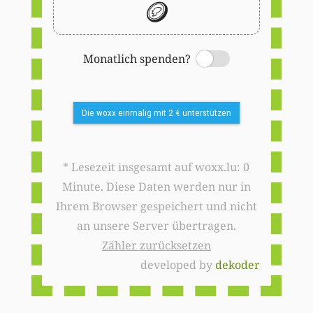
🪙
Monatlich spenden?
Switch
Die woxx einmalig mit 2 € unterstützen
* Lesezeit insgesamt auf woxx.lu: 0
Minute. Diese Daten werden nur in
Ihrem Browser gespeichert und nicht
an unsere Server übertragen.
Zähler zurücksetzen
developed by
dekoder