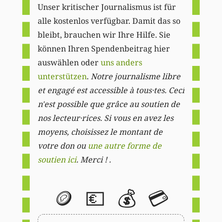
Unser kritischer Journalismus ist für
alle kostenlos verfügbar. Damit das so
bleibt, brauchen wir Ihre Hilfe. Sie
können Ihren Spendenbeitrag hier
auswählen oder
uns anders
unterstützen
.
Notre journalisme libre
et engagé est accessible à tous·tes. Ceci
n'est possible que grâce au soutien de
nos lecteur·rices. Si vous en avez les
moyens, choisissez le montant de
votre don ou
une autre forme de
soutien ici
. Merci ! .
🪙
💶
💰
💳