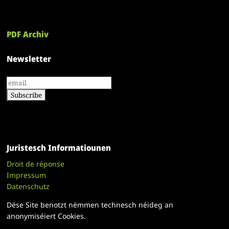
PDF Archiv
Newsletter
Juristesch Informatiounen
Droit de réponse
Impressum
Datenschutz
Dëse Site benotzt nëmmen technesch néideg an
anonymiséiert Cookies.