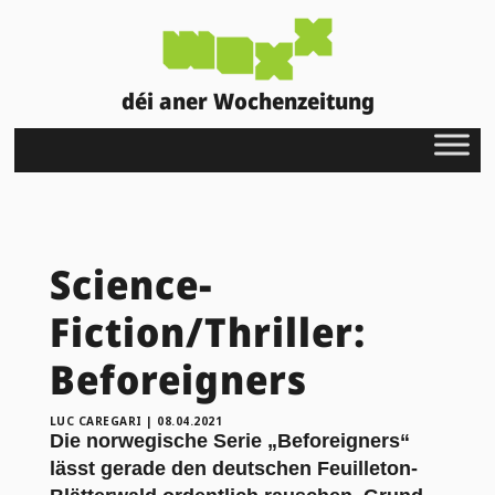
déi aner Wochenzeitung
Science-
Fiction/Thriller:
Beforeigners
LUC CAREGARI
|
08.04.2021
Die norwegische Serie „Beforeigners“
lässt gerade den deutschen Feuilleton-