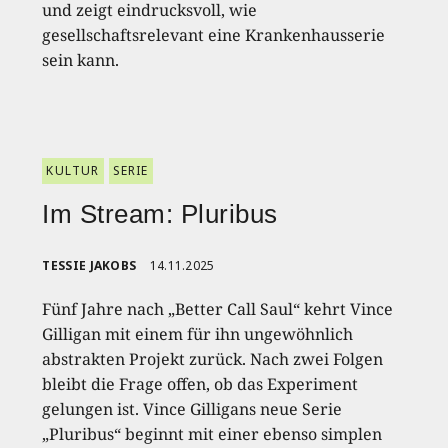
und zeigt eindrucksvoll, wie
gesellschaftsrelevant eine Krankenhausserie
sein kann.
KULTUR
SERIE
Im Stream: Pluribus
TESSIE JAKOBS
14.11.2025
Fünf Jahre nach „Better Call Saul“ kehrt Vince
Gilligan mit einem für ihn ungewöhnlich
abstrakten Projekt zurück. Nach zwei Folgen
bleibt die Frage offen, ob das Experiment
gelungen ist. Vince Gilligans neue Serie
„Pluribus“ beginnt mit einer ebenso simplen