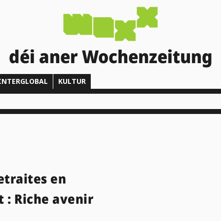
déi aner Wochenzeitung
INTERGLOBAL
KULTUR
etraites en
 : Riche avenir