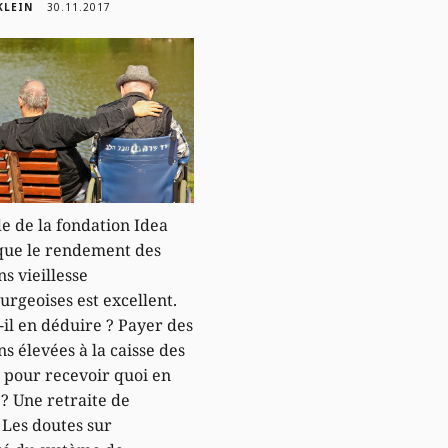
KLEIN
30.11.2017
e de la fondation Idea
que le rendement des
ns vieillesse
rgeoises est excellent.
-il en déduire ? Payer des
ns élevées à la caisse des
 pour recevoir quoi en
? Une retraite de
 Les doutes sur