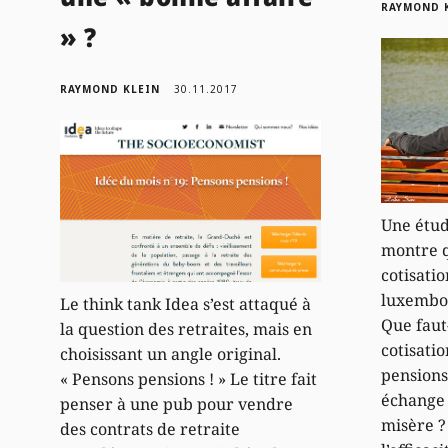
RAYMOND 
» ?
RAYMOND KLEIN
30.11.2017
Une étud
montre 
cotisatio
luxembou
Le think tank Idea s’est attaqué à
Que faut
la question des retraites, mais en
cotisatio
choisissant un angle original.
pensions
« Pensons pensions ! » Le titre fait
échange 
penser à une pub pour vendre
misère ?
des contrats de retraite