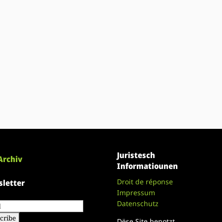
Juristesch
Archiv
Informatiounen
Droit de réponse
letter
Impressum
Datenschutz
Dëse Site benotzt