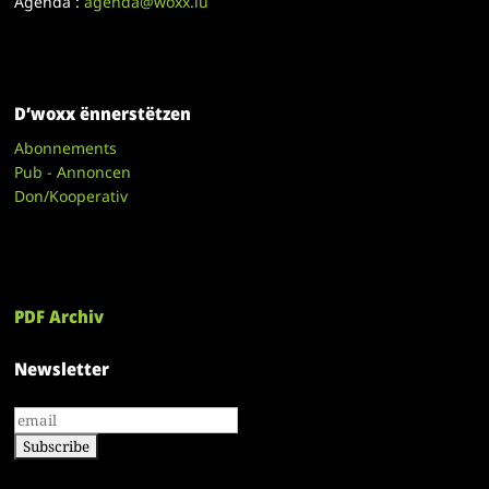
Agenda :
agenda@woxx.lu
D’woxx ënnerstëtzen
Abonnements
Pub - Annoncen
Don/Kooperativ
PDF Archiv
Newsletter