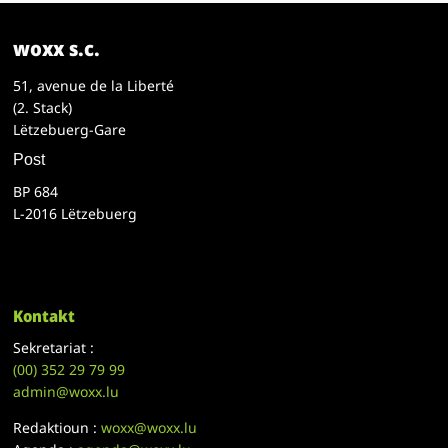
woxx s.c.
51, avenue de la Liberté
(2. Stack)
Lëtzebuerg-Gare
Post
BP 684
L-2016 Lëtzebuerg
Kontakt
Sekretariat :
(00)
352 29 79 99
admin@woxx.lu
Redaktioun :
woxx@woxx.lu