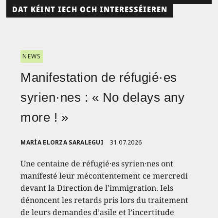
DAT KÉINT IECH OCH INTERESSÉIEREN
NEWS
Manifestation de réfugié·es
syrien·nes : « No delays any
more ! »
MARÍA ELORZA SARALEGUI
31.07.2026
Une centaine de réfugié·es syrien·nes ont
manifesté leur mécontentement ce mercredi
devant la Direction de l’immigration. Iels
dénoncent les retards pris lors du traitement
de leurs demandes d’asile et l’incertitude