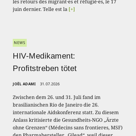
les retours des migrant·es et réfugié·es, le 17
juin dernier. Telle est la
[+]
NEWS
HIV-Medikament:
Profitstreben tötet
JOËL ADAMI
31.07.2026
Zwischen dem 26. und 31. Juli fand im
brasilianischen Rio de Janeiro die 26.
internationale Aidskonferenz statt. Zu diesem
Anlass kritisierte die Gesundheits-NGO „Ärzte
ohne Grenzen“ (Médecins sans frontieres, MSF)
den Pharmahersteller „Gilead“, weil dieser