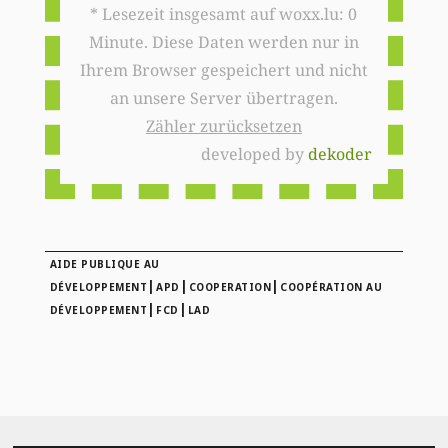
* Lesezeit insgesamt auf woxx.lu: 0
Minute. Diese Daten werden nur in
Ihrem Browser gespeichert und nicht
an unsere Server übertragen.
Zähler zurücksetzen
developed by
dekoder
AIDE PUBLIQUE AU
|
|
|
DÉVELOPPEMENT
APD
COOPERATION
COOPÉRATION AU
|
|
DÉVELOPPEMENT
FCD
LAD