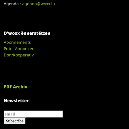
Agenda :
agenda@woxx.lu
D’woxx ënnerstëtzen
Abonnements
Pub - Annoncen
Don/Kooperativ
PDF Archiv
Newsletter