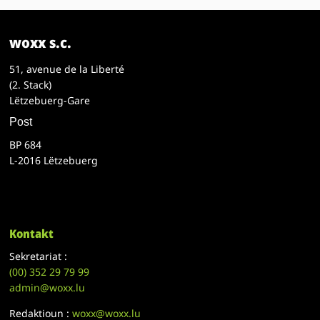
woxx s.c.
51, avenue de la Liberté
(2. Stack)
Lëtzebuerg-Gare
Post
BP 684
L-2016 Lëtzebuerg
Kontakt
Sekretariat :
(00)
352 29 79 99
admin@woxx.lu
Redaktioun :
woxx@woxx.lu