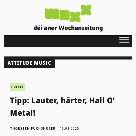
déi aner Wochenzeitung
ATTITUDE MUSIC
EVENT
Tipp: Lauter, härter, Hall O’
Metal!
THORSTEN FUCHSHUBER
16.01.2025