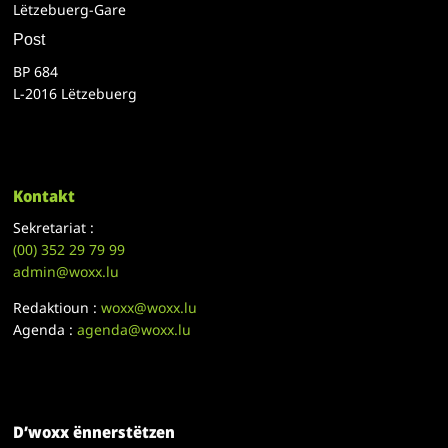
Lëtzebuerg-Gare
Post
BP 684
L-2016 Lëtzebuerg
Kontakt
Sekretariat :
(00)
352 29 79 99
admin@woxx.lu
Redaktioun :
woxx@woxx.lu
Agenda :
agenda@woxx.lu
D’woxx ënnerstëtzen