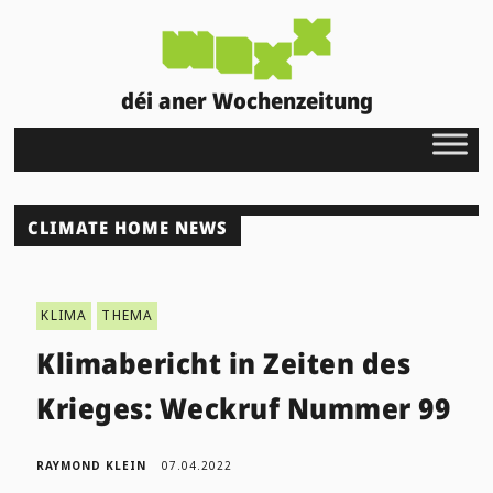
déi aner Wochenzeitung
CLIMATE HOME NEWS
KLIMA
THEMA
Klimabericht in Zeiten des
Krieges: Weckruf Nummer 99
RAYMOND KLEIN
07.04.2022