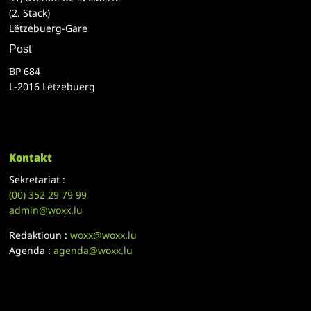
(2. Stack)
Lëtzebuerg-Gare
Post
BP 684
L-2016 Lëtzebuerg
Kontakt
Sekretariat :
(00)
352 29 79 99
admin@woxx.lu
Redaktioun :
woxx@woxx.lu
Agenda :
agenda@woxx.lu