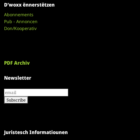
D’woxx ënnerstëtzen
Abonnements
Pub - Annoncen
Don/Kooperativ
PDF Archiv
Newsletter
Juristesch Informatiounen