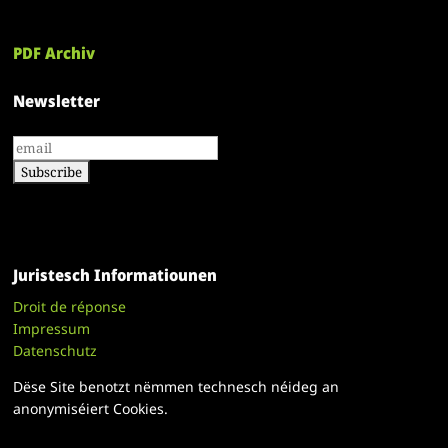
PDF Archiv
Newsletter
Juristesch Informatiounen
Droit de réponse
Impressum
Datenschutz
Dëse Site benotzt nëmmen technesch néideg an
anonymiséiert Cookies.