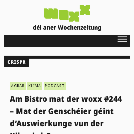
déi aner Wochenzeitung
CRISPR
AGRAR
KLIMA
PODCAST
Am Bistro mat der woxx #244
– Mat der Genschéier géint
d’Auswierkunge vun der