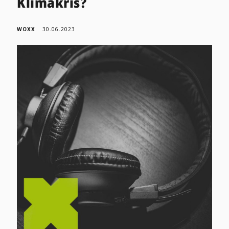
Klimakris?
WOXX
30.06.2023