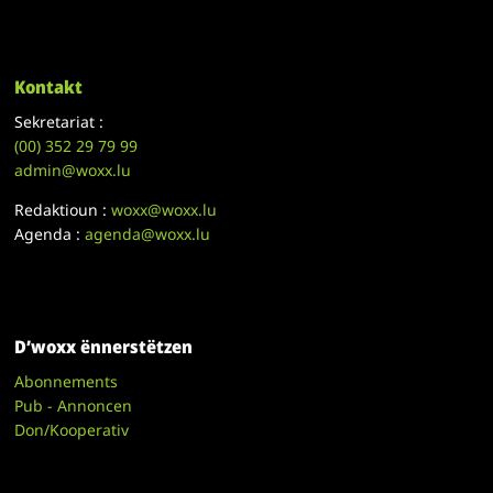
Kontakt
Sekretariat :
(00)
352 29 79 99
admin@woxx.lu
Redaktioun :
woxx@woxx.lu
Agenda :
agenda@woxx.lu
D’woxx ënnerstëtzen
Abonnements
Pub - Annoncen
Don/Kooperativ