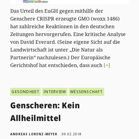
Das Urteil des EuGH gegen mithilfe der
Genschere CRISPR erzeugte GMO (woxx 1486)
hat zahlreiche Reaktionen in den deutschen
Zeitungen hervorgerufen. Eine kritische Analyse
von David Everard. (Seine eigene Sicht auf die
Landwirtschaft ist unter „Die Natur als
Partnerin“ nachzulesen.) Der Europäische
Gerichtshof hat entschieden, dass auch
[+]
GESONDHEET
INTERVIEW
WËSSENSCHAFT
Genscheren: Kein
Allheilmittel
ANDREAS LORENZ-MEYER
09.02.2018