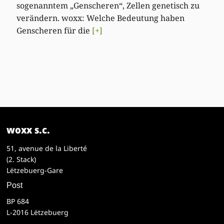
sogenanntem „Genscheren“, Zellen genetisch zu
verändern. woxx: Welche Bedeutung haben
Genscheren für die
[+]
woxx s.c.
51, avenue de la Liberté
(2. Stack)
Lëtzebuerg-Gare
Post
BP 684
L-2016 Lëtzebuerg