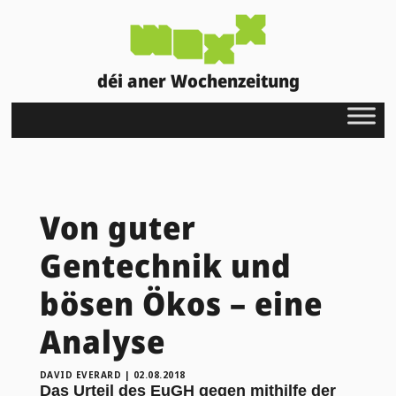
déi aner Wochenzeitung
Von guter
Gentechnik und
bösen Ökos – eine
Analyse
DAVID EVERARD
|
02.08.2018
Das Urteil des EuGH gegen mithilfe der