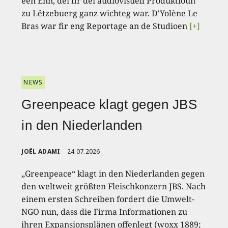
een Enn, déi fir déi audiovisuell Produktioun
zu Lëtzebuerg ganz wichteg war. D'Yolène Le
Bras war fir eng Reportage an de Studioen
[+]
NEWS
Greenpeace klagt gegen JBS
in den Niederlanden
JOËL ADAMI
24.07.2026
„Greenpeace“ klagt in den Niederlanden gegen
den weltweit größten Fleischkonzern JBS. Nach
einem ersten Schreiben fordert die Umwelt-
NGO nun, dass die Firma Informationen zu
ihren Expansionsplänen offenlegt (woxx 1889;