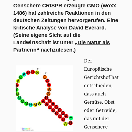
Genschere CRISPR erzeugte GMO (
woxx
1486
) hat zahlreiche Reaktionen in den
deutschen Zeitungen hervorgerufen. Eine
kritische Analyse von David Everard.
(Seine eigene Sicht auf die
Landwirtschaft ist unter „
Die Natur als
Partnerin
“ nachzulesen.)
Der
Europäische
Gerichtshof hat
entschieden,
dass auch
Gemüse, Obst
oder Getreide,
das mit der
Genschere