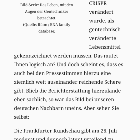
CRISPR
Bild-Serie: Das Leben, mit den
verändert
Augen der Gentechniker
betrachtet.
wurde, als
(Quelle: Rfam / RNA family
gentechnisch
database)
veränderte
Lebensmittel
gekennzeichnet werden müssen. Das mutet
Ihnen logisch an? Und doch scheint es, dass es
auch bei den Pressestimmen hierzu eine
ziemlich weit auseinander reichende Schere
gibt. Blieb die Berichterstattung hierzulande
eher sachlich, so war das Bild bei unseren
deutschen Nachbarn uneins. Aber sehen Sie
selbst:
Die Frankfurter Rundschau gibt am 26. Juli
moderat und dennoch latent urteilend zu