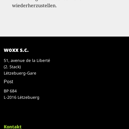
wiederherzustellen.
woxx s.c.
51, avenue de la Liberté
(2. Stack)
Lëtzebuerg-Gare
Post
BP 684
L-2016 Lëtzebuerg
Kontakt