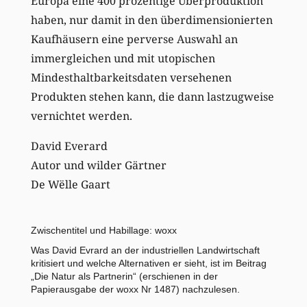
Europa eine 400 prozentige Überproduktion
haben, nur damit in den überdimensionierten
Kaufhäusern eine perverse Auswahl an
immergleichen und mit utopischen
Mindesthaltbarkeitsdaten versehenen
Produkten stehen kann, die dann lastzugweise
vernichtet werden.
David Everard
Autor und wilder Gärtner
De Wëlle Gaart
Zwischentitel und Habillage: woxx
Was David Evrard an der industriellen Landwirtschaft
kritisiert und welche Alternativen er sieht, ist im Beitrag
„
Die Natur als Partnerin
“ (erschienen in der
Papierausgabe der woxx Nr 1487) nachzulesen.