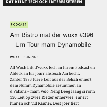
DAT KÉINT IECH OCH INTERESSÉIEREN
PODCAST
Am Bistro mat der woxx #396
– Um Tour mam Dynamobile
WOXX
31.07.2026
All Woch bitt d’woxx Iech an hirem Podcast en
Abléck an hir journalistesch Aarbecht.
Zanter 1995 fuere Leit aus der Belsch ënnert
dem Numm Dynamobile zesummen an
d'Vakanz – mam Vëlo. Néng Deeg laang si ronn
130 Leit op zwee Rieder ënnerwee, ënnert
hinnen och vill Kanner. Dëst Joer fiert