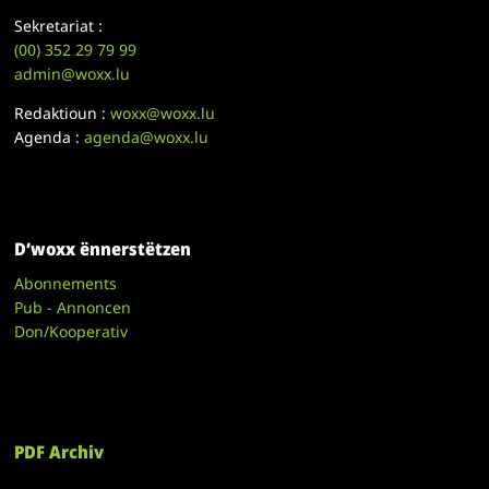
Sekretariat :
(00)
352 29 79 99
admin@woxx.lu
Redaktioun :
woxx@woxx.lu
Agenda :
agenda@woxx.lu
D’woxx ënnerstëtzen
Abonnements
Pub - Annoncen
Don/Kooperativ
PDF Archiv