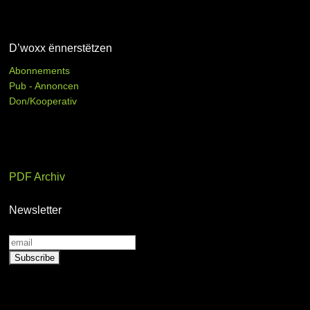
D’woxx ënnerstëtzen
Abonnements
Pub - Annoncen
Don/Kooperativ
PDF Archiv
Newsletter