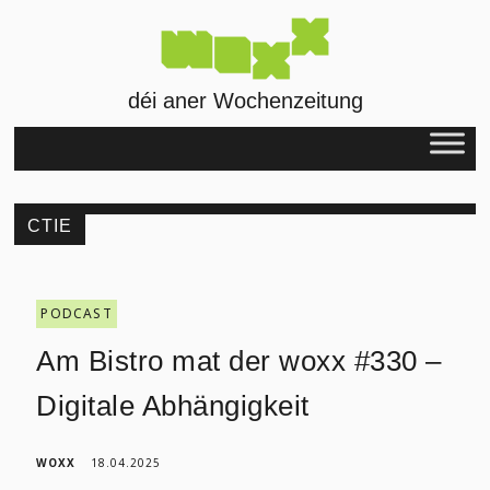
déi aner Wochenzeitung
CTIE
PODCAST
Am Bistro mat der woxx #330 –
Digitale Abhängigkeit
WOXX
18.04.2025