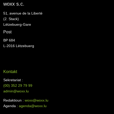
woxx s.c.
51, avenue de la Liberté
(2. Stack)
Lëtzebuerg-Gare
Post
BP 684
L-2016 Lëtzebuerg
Kontakt
Sekretariat :
(00)
352 29 79 99
admin@woxx.lu
Redaktioun :
woxx@woxx.lu
Agenda :
agenda@woxx.lu