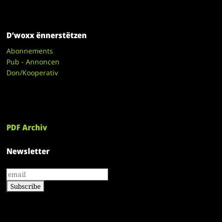
D’woxx ënnerstëtzen
Abonnements
Pub - Annoncen
Don/Kooperativ
PDF Archiv
Newsletter