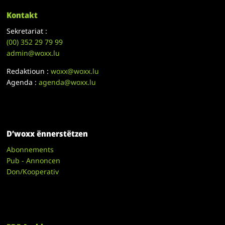
Kontakt
Sekretariat :
(00)
352 29 79 99
admin@woxx.lu
Redaktioun :
woxx@woxx.lu
Agenda :
agenda@woxx.lu
D’woxx ënnerstëtzen
Abonnements
Pub - Annoncen
Don/Kooperativ