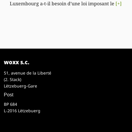
Luxembourg a-t-il besoin d’une loi imposant le
[+]
woxx s.c.
51, avenue de la Liberté
(2. Stack)
Lëtzebuerg-Gare
Post
BP 684
L-2016 Lëtzebuerg