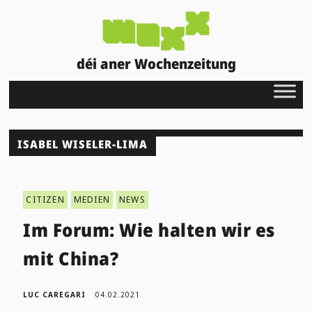
déi aner Wochenzeitung
ISABEL WISELER-LIMA
CITIZEN
MEDIEN
NEWS
Im Forum: Wie halten wir es
mit China?
LUC CAREGARI
04.02.2021