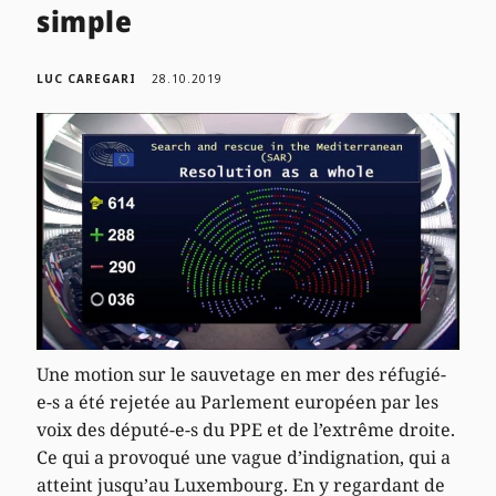
simple
LUC CAREGARI
28.10.2019
Une motion sur le sauvetage en mer des réfugié-
e-s a été rejetée au Parlement européen par les
voix des député-e-s du PPE et de l’extrême droite.
Ce qui a provoqué une vague d’indignation, qui a
atteint jusqu’au Luxembourg. En y regardant de