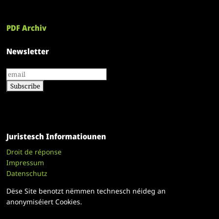
PDF Archiv
Newsletter
Juristesch Informatiounen
Droit de réponse
Impressum
Datenschutz
Dëse Site benotzt nëmmen technesch néideg an
anonymiséiert Cookies.