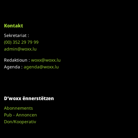
Kontakt
Sekretariat :
(00)
352 29 79 99
admin@woxx.lu
Redaktioun :
woxx@woxx.lu
Agenda :
agenda@woxx.lu
D’woxx ënnerstëtzen
Abonnements
Pub - Annoncen
Don/Kooperativ