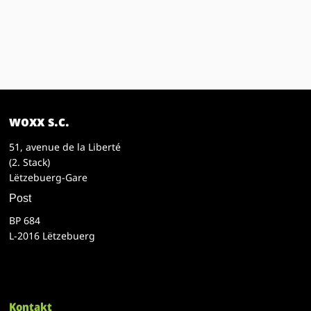
woxx s.c.
51, avenue de la Liberté
(2. Stack)
Lëtzebuerg-Gare
Post
BP 684
L-2016 Lëtzebuerg
Kontakt