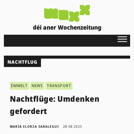
déi aner Wochenzeitung
NACHTFLUG
ËMWELT
NEWS
TRANSPORT
Nachtflüge: Umdenken
gefordert
MARÍA ELORZA SARALEGUI
28.08.2025