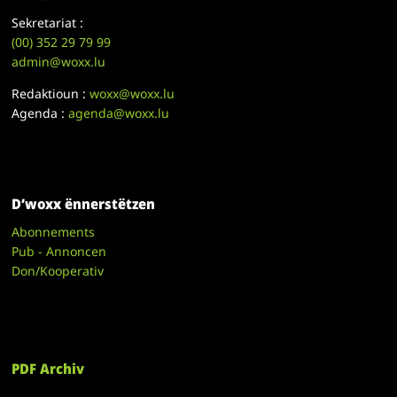
Sekretariat :
(00)
352 29 79 99
admin@woxx.lu
Redaktioun :
woxx@woxx.lu
Agenda :
agenda@woxx.lu
D’woxx ënnerstëtzen
Abonnements
Pub - Annoncen
Don/Kooperativ
PDF Archiv