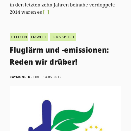
in den letzten zehn Jahren beinahe verdoppelt:
2014 waren es
[+]
CITIZEN
ËMWELT
TRANSPORT
Fluglärm und -emissionen:
Reden wir drüber!
RAYMOND KLEIN
14.05.2019