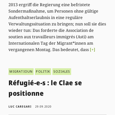
2013 ergriff die Regierung eine befristete
Sondermaßnahme, um Personen ohne gültige
Aufenthaltserlaubnis in eine reguläre
Verwaltungssituation zu bringen; nun soll sie dies
wieder tun: Das forderte die Association de
soutien aux travailleurs immigrés (Asti) am
Internationalen Tag der Migrant*innen am
vergangenen Montag. Das bedeutet, dass
[+]
MIGRATIOUN
POLITIK
SOZIALES
Réfugié-e-s : le Clae se
positionne
LUC CAREGARI
29.09.2020