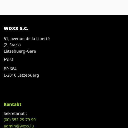
woxx s.c.
51, avenue de la Liberté
(2. Stack)
Lëtzebuerg-Gare
Post
BP 684
L-2016 Lëtzebuerg
Kontakt
Sekretariat :
(00)
352 29 79 99
admin@woxx.lu