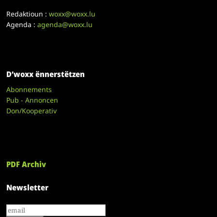
Redaktioun :
woxx@woxx.lu
Agenda :
agenda@woxx.lu
D’woxx ënnerstëtzen
Abonnements
Pub - Annoncen
Don/Kooperativ
PDF Archiv
Newsletter