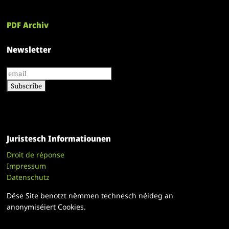
PDF Archiv
Newsletter
Juristesch Informatiounen
Droit de réponse
Impressum
Datenschutz
Dëse Site benotzt nëmmen technesch néideg an
anonymiséiert Cookies.