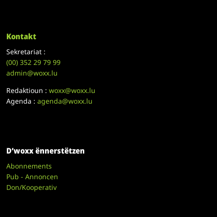
Kontakt
Sekretariat :
(00)
352 29 79 99
admin@woxx.lu
Redaktioun :
woxx@woxx.lu
Agenda :
agenda@woxx.lu
D’woxx ënnerstëtzen
Abonnements
Pub - Annoncen
Don/Kooperativ