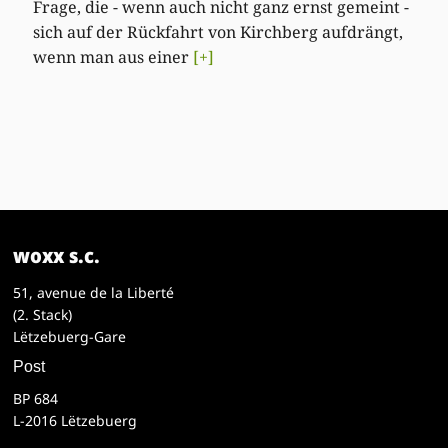
Frage, die - wenn auch nicht ganz ernst gemeint -
sich auf der Rückfahrt von Kirchberg aufdrängt,
wenn man aus einer
[+]
woxx s.c.
51, avenue de la Liberté
(2. Stack)
Lëtzebuerg-Gare
Post
BP 684
L-2016 Lëtzebuerg