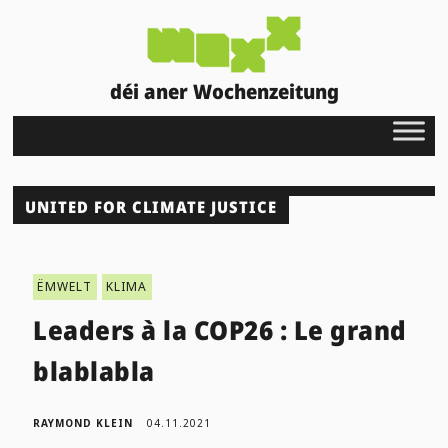
déi aner Wochenzeitung
UNITED FOR CLIMATE JUSTICE
ËMWELT
KLIMA
Leaders à la COP26 : Le grand
blablabla
RAYMOND KLEIN
04.11.2021