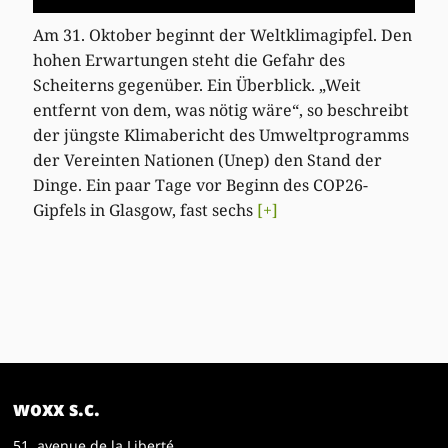
Am 31. Oktober beginnt der Weltklimagipfel. Den
hohen Erwartungen steht die Gefahr des
Scheiterns gegenüber. Ein Überblick. „Weit
entfernt von dem, was nötig wäre“, so beschreibt
der jüngste Klimabericht des Umweltprogramms
der Vereinten Nationen (Unep) den Stand der
Dinge. Ein paar Tage vor Beginn des COP26-
Gipfels in Glasgow, fast sechs
[+]
woxx s.c.
51, avenue de la Liberté