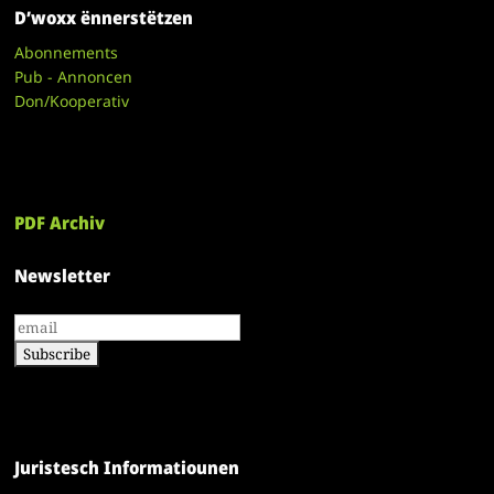
D’woxx ënnerstëtzen
Abonnements
Pub - Annoncen
Don/Kooperativ
PDF Archiv
Newsletter
Juristesch Informatiounen