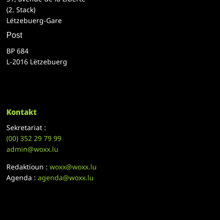
(2. Stack)
Lëtzebuerg-Gare
Post
BP 684
L-2016 Lëtzebuerg
Kontakt
Sekretariat :
(00)
352 29 79 99
admin@woxx.lu
Redaktioun :
woxx@woxx.lu
Agenda :
agenda@woxx.lu