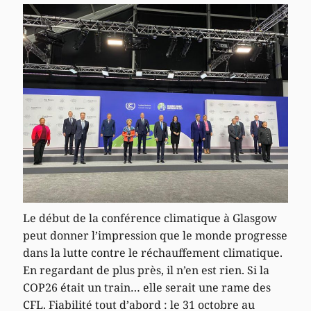
Le début de la conférence climatique à Glasgow
peut donner l’impression que le monde progresse
dans la lutte contre le réchauffement climatique.
En regardant de plus près, il n’en est rien. Si la
COP26 était un train… elle serait une rame des
CFL. Fiabilité tout d’abord : le 31 octobre au