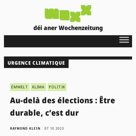
déi aner Wochenzeitung
URGENCE CLIMATIQUE
ËMWELT
KLIMA
POLITIK
Au-delà des élections : Être
durable, c’est dur
RAYMOND KLEIN
07.10.2023