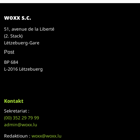
woxx s.c.
51, avenue de la Liberté
(2. Stack)
Lëtzebuerg-Gare
Post
BP 684
L-2016 Lëtzebuerg
Kontakt
Sekretariat :
(00)
352 29 79 99
admin@woxx.lu
Redaktioun :
woxx@woxx.lu