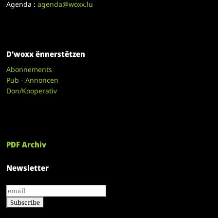
Agenda :
agenda@woxx.lu
D’woxx ënnerstëtzen
Abonnements
Pub - Annoncen
Don/Kooperativ
PDF Archiv
Newsletter