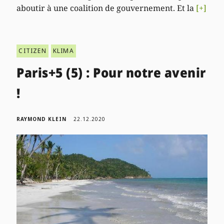
aboutir à une coalition de gouvernement. Et la
[+]
CITIZEN
KLIMA
Paris+5 (5) : Pour notre avenir
!
RAYMOND KLEIN
22.12.2020