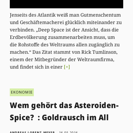
Jenseits des Atlantik weiß man Gutmenschentum
und Geschäftemacherei glücklich miteinander zu
verbinden. „Deep Space ist der Ansicht, dass die
Erdbevölkerung zusammenarbeiten muss, um
die Rohstoffe des Weltraums allen zugänglich zu
machen.“ Das Zitat stammt von Rick Tumlinson,
einem der Mitbegründer der Weltraumfirma,
und findet sich in einer
[+]
EKONOMIE
Wem gehört das Asteroiden-
Spice? : Goldrausch im All
ANDREAS LORENZ-MEYER
16.05.2016