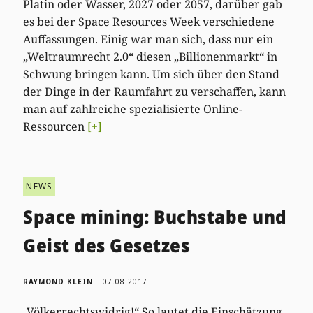
Platin oder Wasser, 2027 oder 2057, darüber gab
es bei der Space Resources Week verschiedene
Auffassungen. Einig war man sich, dass nur ein
„Weltraumrecht 2.0“ diesen „Billionenmarkt“ in
Schwung bringen kann. Um sich über den Stand
der Dinge in der Raumfahrt zu verschaffen, kann
man auf zahlreiche spezialisierte Online-
Ressourcen
[+]
NEWS
Space mining: Buchstabe und
Geist des Gesetzes
RAYMOND KLEIN
07.08.2017
„Völkerrechtswidrig!“ So lautet die Einschätzung