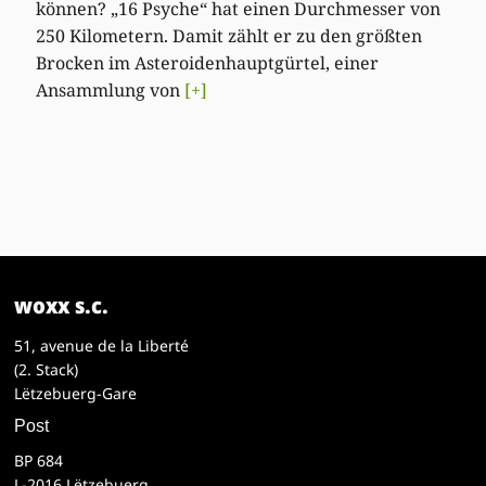
können? „16 Psyche“ hat einen Durchmesser von
250 Kilometern. Damit zählt er zu den größten
Brocken im Asteroidenhauptgürtel, einer
Ansammlung von
[+]
woxx s.c.
51, avenue de la Liberté
(2. Stack)
Lëtzebuerg-Gare
Post
BP 684
L-2016 Lëtzebuerg