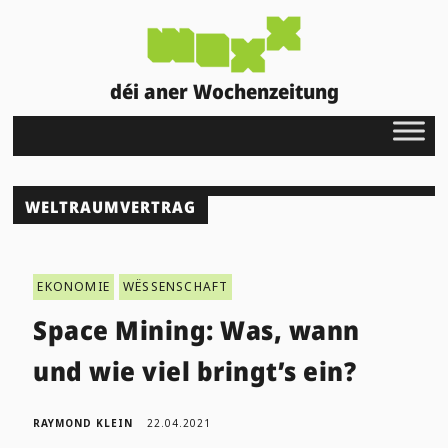
déi aner Wochenzeitung
WELTRAUMVERTRAG
EKONOMIE
WËSSENSCHAFT
Space Mining: Was, wann
und wie viel bringt’s ein?
RAYMOND KLEIN
22.04.2021