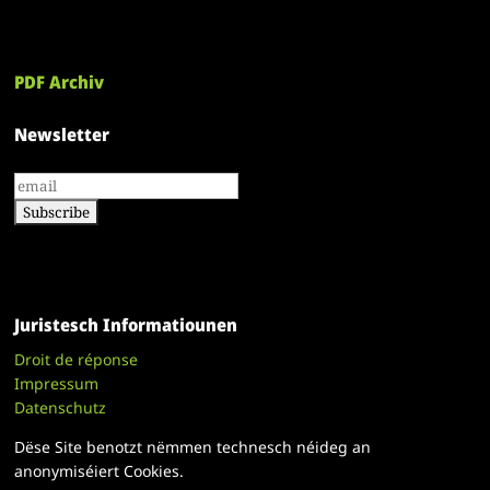
PDF Archiv
Newsletter
Juristesch Informatiounen
Droit de réponse
Impressum
Datenschutz
Dëse Site benotzt nëmmen technesch néideg an
anonymiséiert Cookies.