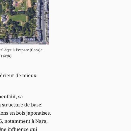
rl depuis l’espace (Google
Earth)
ntérieur de mieux
ent dit, sa
a structure de base,
ons en bois japonaises,
975, notamment à Nara,
Une influence qui