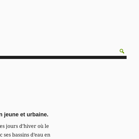
n jeune et urbaine.
des jours d’hiver où le
c ses bassins d’eau en