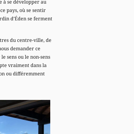
ine à se développer au
ce pays, où se sentir
jardin d’Éden se ferment
res du centre-ville, de
e nous demander ce
 le sens ou le non-sens
pte vraiment dans la
açon ou différemment