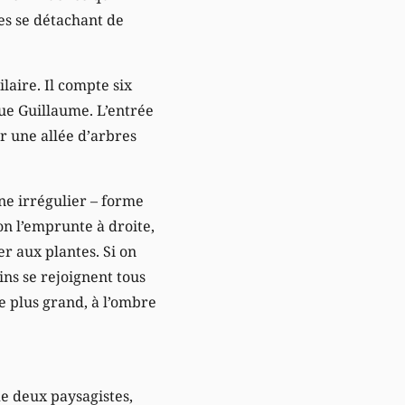
res se détachant de
laire. Il compte six
ue Guillaume. L’entrée
r une allée d’arbres
ne irrégulier – forme
on l’emprunte à droite,
r aux plantes. Si on
ns se rejoignent tous
le plus grand, à l’ombre
de deux paysagistes,