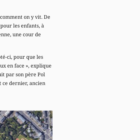
r comment on y vit. De
 pour les enfants, à
enne, une cour de
té-ci, pour que les
eux en face », explique
it par son père Pol
t ce dernier, ancien