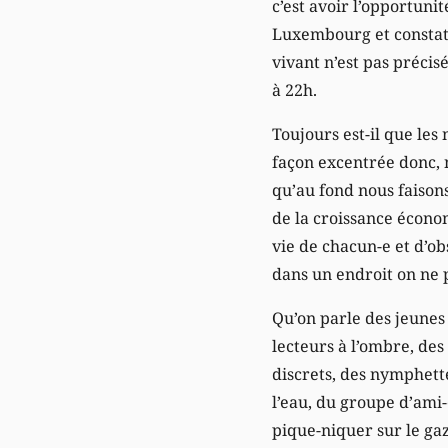
c’est avoir l’opportuni
Luxembourg et constater
vivant n’est pas précis
à 22h.
Toujours est-il que les
façon excentrée donc, 
qu’au fond nous faisons
de la croissance écono
vie de chacun-e et d’o
dans un endroit on ne 
Qu’on parle des jeune
lecteurs à l’ombre, de
discrets, des nymphett
l’eau, du groupe d’ami-
pique-niquer sur le gaz