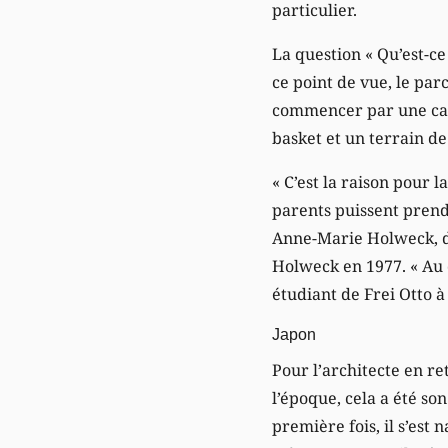
particulier.
La question « Qu’est-ce
ce point de vue, le par
commencer par une cage
basket et un terrain de
« C’est la raison pour 
parents puissent prendr
Anne-Marie Holweck, do
Holweck en 1977. « Au d
étudiant de Frei Otto à 
Japon
Pour l’architecte en ret
l’époque, cela a été so
première fois, il s’est 