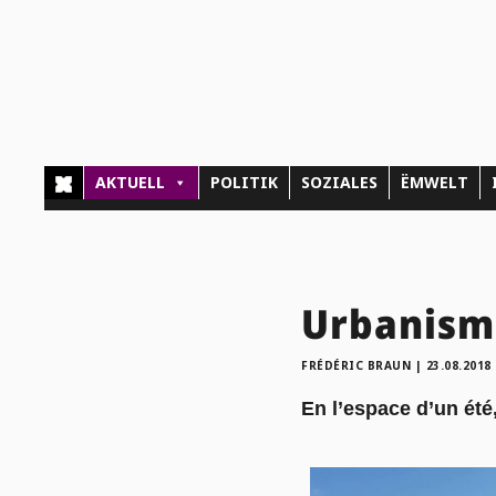
AKTUELL
POLITIK
SOZIALES
ËMWELT
Urbanisme
FRÉDÉRIC BRAUN
|
23.08.2018
En l’espace d’un été