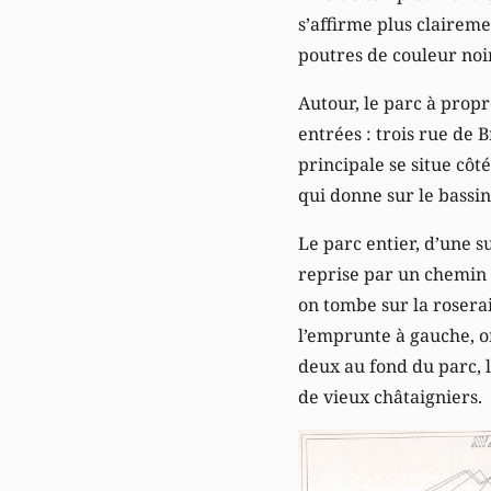
s’affirme plus claireme
poutres de couleur noir
Autour, le parc à propr
entrées : trois rue de
principale se situe côt
qui donne sur le bassin
Le parc entier, d’une 
reprise par un chemin q
on tombe sur la rosera
l’emprunte à gauche, o
deux au fond du parc, l
de vieux châtaigniers.