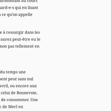
s surmontant au cours
ard-e-s qui en lisant
u ce qu’on appelle
e à ressurgir dans les
 aurez peut-être eu le
 non pas tellement en
il du temps une
ment peut sans nul
avril, ou encore aux
celui de Bonnevoie,
r de consommer. Une
c de Merl en