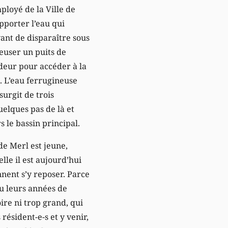
mployé de la Ville de
porter l’eau qui
vant de disparaître sous
reuser un puits de
deur pour accéder à la
. L’eau ferrugineuse
urgit de trois
uelques pas de là et
s le bassin principal.
e Merl est jeune,
lle il est aujourd’hui
nnent s’y reposer. Parce
ou leurs années de
oire ni trop grand, qui
résident-e-s et y venir,