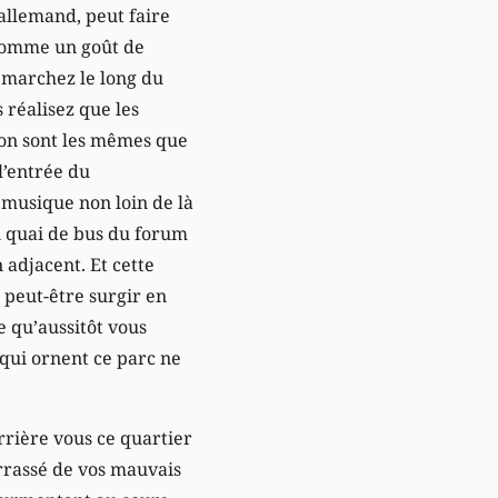
allemand, peut faire
comme un goût de
 marchez le long du
 réalisez que les
ton sont les mêmes que
l’entrée du
 musique non loin de là
n quai de bus du forum
adjacent. Et cette
 peut-être surgir en
e qu’aussitôt vous
 qui ornent ce parc ne
rrière vous ce quartier
arrassé de vos mauvais