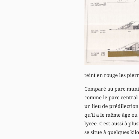
teint en rouge les pierr
Comparé au parc munic
comme le parc central d
un lieu de prédilection
qu’il a le même âge ou 
lycée. C’est aussi à plu
se situe à quelques kilo