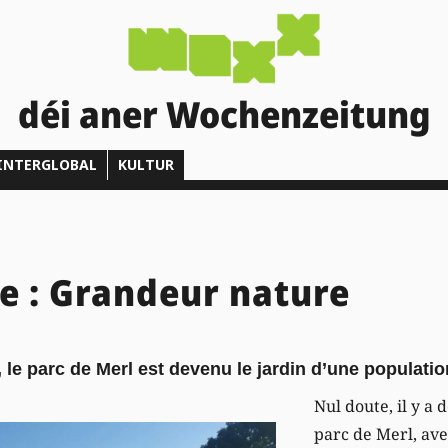
déi aner Wochenzeitung
INTERGLOBAL
KULTUR
 : Grandeur nature
, le parc de Merl est devenu le jardin d’une populatio
Nul doute, il y a 
parc de Merl, ave