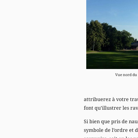
Vue nord du p
attribuerez à votre tra
font qu’illustrer les ra
Si bien que pris de na
symbole de l’ordre et d