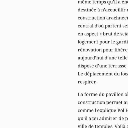
même temps qu’il a én
destinée à n’accueillir 
construction arachnéen
central d’où partent sei
en aspect « brut de sci
logement pour le gardi
rénovation pour libérer
aujourd’hui d’une telle 
dispose d’une terrasse 
Le déplacement du local
respirer.
La forme du pavillon o
construction permet au 
comme l’explique Pol H
qu’il a pu admirer de p
ville de temples. Voilà