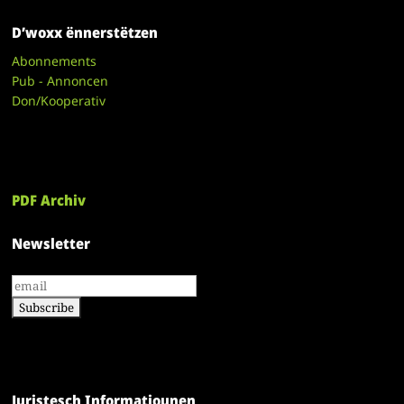
D’woxx ënnerstëtzen
Abonnements
Pub - Annoncen
Don/Kooperativ
PDF Archiv
Newsletter
Juristesch Informatiounen