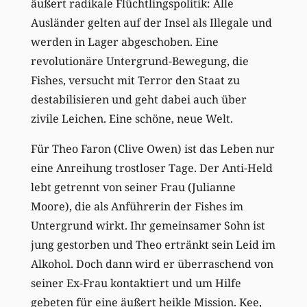
äußert radikale Flüchtlingspolitik: Alle
Ausländer gelten auf der Insel als Illegale und
werden in Lager abgeschoben. Eine
revolutionäre Untergrund-Bewegung, die
Fishes, versucht mit Terror den Staat zu
destabilisieren und geht dabei auch über
zivile Leichen. Eine schöne, neue Welt.
Für Theo Faron (Clive Owen) ist das Leben nur
eine Anreihung trostloser Tage. Der Anti-Held
lebt getrennt von seiner Frau (Julianne
Moore), die als Anführerin der Fishes im
Untergrund wirkt. Ihr gemeinsamer Sohn ist
jung gestorben und Theo ertränkt sein Leid im
Alkohol. Doch dann wird er überraschend von
seiner Ex-Frau kontaktiert und um Hilfe
gebeten für eine äußert heikle Mission. Kee,