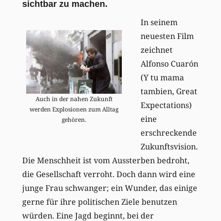
sichtbar zu machen.
In seinem
neuesten Film
zeichnet
Alfonso Cuarón
(Y tu mama
tambien, Great
Auch in der nahen Zukunft
Expectations)
werden Explosionen zum Alltag
eine
gehören.
erschreckende
Zukunftsvision.
Die Menschheit ist vom Aussterben bedroht,
die Gesellschaft verroht. Doch dann wird eine
junge Frau schwanger; ein Wunder, das einige
gerne für ihre politischen Ziele benutzen
würden. Eine Jagd beginnt, bei der