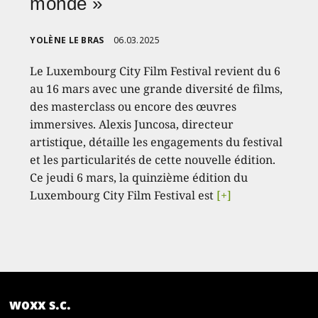
monde »
YOLÈNE LE BRAS
06.03.2025
Le Luxembourg City Film Festival revient du 6
au 16 mars avec une grande diversité de films,
des masterclass ou encore des œuvres
immersives. Alexis Juncosa, directeur
artistique, détaille les engagements du festival
et les particularités de cette nouvelle édition.
Ce jeudi 6 mars, la quinzième édition du
Luxembourg City Film Festival est
[+]
woxx s.c.