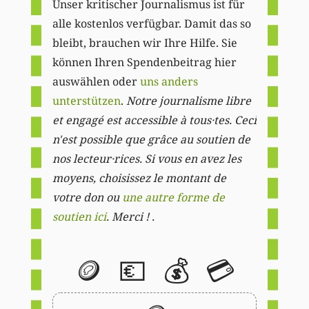
Unser kritischer Journalismus ist für
alle kostenlos verfügbar. Damit das so
bleibt, brauchen wir Ihre Hilfe. Sie
können Ihren Spendenbeitrag hier
auswählen oder
uns anders
unterstützen
.
Notre journalisme libre
et engagé est accessible à tous·tes. Ceci
n'est possible que grâce au soutien de
nos lecteur·rices. Si vous en avez les
moyens, choisissez le montant de
votre don ou
une autre forme de
soutien ici
. Merci ! .
🪙
💶
💰
💳