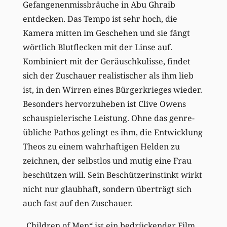
Gefangenenmissbräuche in Abu Ghraib
entdecken. Das Tempo ist sehr hoch, die
Kamera mitten im Geschehen und sie fängt
wörtlich Blutflecken mit der Linse auf.
Kombiniert mit der Geräuschkulisse, findet
sich der Zuschauer realistischer als ihm lieb
ist, in den Wirren eines Bürgerkrieges wieder.
Besonders hervorzuheben ist Clive Owens
schauspielerische Leistung. Ohne das genre-
übliche Pathos gelingt es ihm, die Entwicklung
Theos zu einem wahrhaftigen Helden zu
zeichnen, der selbstlos und mutig eine Frau
beschützen will. Sein Beschützerinstinkt wirkt
nicht nur glaubhaft, sondern überträgt sich
auch fast auf den Zuschauer.
„Children of Men“ ist ein bedrückender Film,