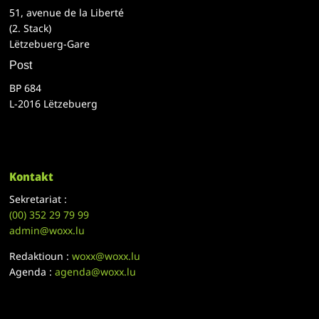
51, avenue de la Liberté
(2. Stack)
Lëtzebuerg-Gare
Post
BP 684
L-2016 Lëtzebuerg
Kontakt
Sekretariat :
(00)
352 29 79 99
admin@woxx.lu
Redaktioun :
woxx@woxx.lu
Agenda :
agenda@woxx.lu