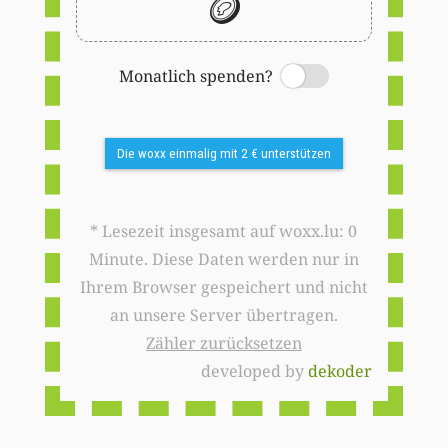
🪙
Monatlich spenden?
Switch
Die woxx einmalig mit 2 € unterstützen
* Lesezeit insgesamt auf woxx.lu: 0
Minute. Diese Daten werden nur in
Ihrem Browser gespeichert und nicht
an unsere Server übertragen.
Zähler zurücksetzen
developed by
dekoder