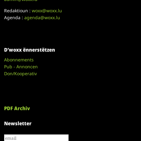
Redaktioun :
woxx@woxx.lu
Agenda :
agenda@woxx.lu
D’woxx ënnerstëtzen
Abonnements
Pub - Annoncen
Don/Kooperativ
PDF Archiv
Newsletter