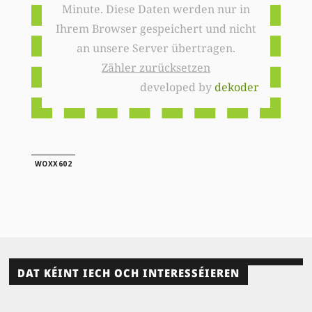
Minute. Diese Daten werden nur in
Ihrem Browser gespeichert und nicht
an unsere Server übertragen.
Zähler zurücksetzen
developed by
dekoder
WOXX602
DAT KÉINT IECH OCH INTERESSÉIEREN