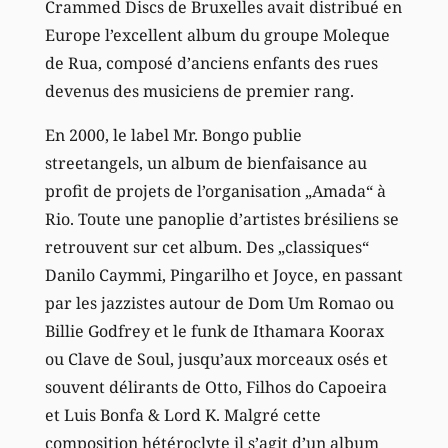
Crammed Discs de Bruxelles avait distribué en
Europe l’excellent album du groupe Moleque
de Rua, composé d’anciens enfants des rues
devenus des musiciens de premier rang.
En 2000, le label Mr. Bongo publie
streetangels, un album de bienfaisance au
profit de projets de l’organisation „Amada“ à
Rio. Toute une panoplie d’artistes brésiliens se
retrouvent sur cet album. Des „classiques“
Danilo Caymmi, Pingarilho et Joyce, en passant
par les jazzistes autour de Dom Um Romao ou
Billie Godfrey et le funk de Ithamara Koorax
ou Clave de Soul, jusqu’aux morceaux osés et
souvent délirants de Otto, Filhos do Capoeira
et Luis Bonfa & Lord K. Malgré cette
composition hétéroclyte il s’agit d’un album