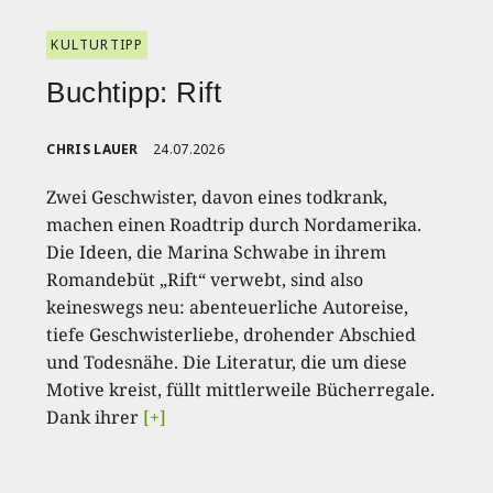
KULTURTIPP
Buchtipp: Rift
CHRIS LAUER
24.07.2026
Zwei Geschwister, davon eines todkrank,
machen einen Roadtrip durch Nordamerika.
Die Ideen, die Marina Schwabe in ihrem
Romandebüt „Rift“ verwebt, sind also
keineswegs neu: abenteuerliche Autoreise,
tiefe Geschwisterliebe, drohender Abschied
und Todesnähe. Die Literatur, die um diese
Motive kreist, füllt mittlerweile Bücherregale.
Dank ihrer
[+]