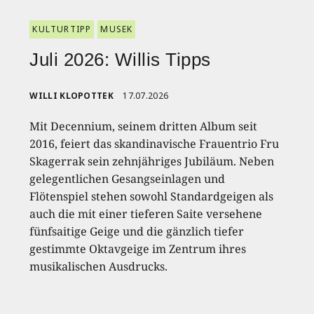
KULTURTIPP
MUSEK
Juli 2026: Willis Tipps
WILLI KLOPOTTEK
17.07.2026
Mit Decennium, seinem dritten Album seit
2016, feiert das skandinavische Frauentrio Fru
Skagerrak sein zehnjähriges Jubiläum. Neben
gelegentlichen Gesangseinlagen und
Flötenspiel stehen sowohl Standardgeigen als
auch die mit einer tieferen Saite versehene
fünfsaitige Geige und die gänzlich tiefer
gestimmte Oktavgeige im Zentrum ihres
musikalischen Ausdrucks.