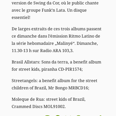
version de Swing da Cor, où le public chante
avec le groupe Funk’n Lata. Un disque
essentiel!
De larges extraits de ces trois albums passent
ce dimanche dans l’émission Ritmo Latino de
la série hebomadaire „Malinyé“. Dimanche,
11.30-13 h sur Radio ARA 103,3.
Brasil Allstars: Sons da terra, a benefit album
for street kids, piranha CD-PIR1574;
Streetangels: a benefit album for the street
children of Brazil, Mr Bongo MRBCD16;
Moleque de Rua: street kids of Brazil,
Crammed Discs MOL91002.