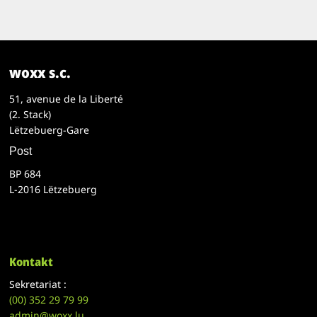
woxx s.c.
51, avenue de la Liberté
(2. Stack)
Lëtzebuerg-Gare
Post
BP 684
L-2016 Lëtzebuerg
Kontakt
Sekretariat :
(00)
352 29 79 99
admin@woxx.lu