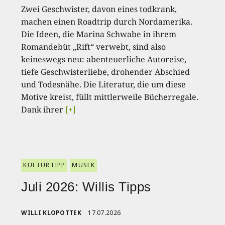
Zwei Geschwister, davon eines todkrank,
machen einen Roadtrip durch Nordamerika.
Die Ideen, die Marina Schwabe in ihrem
Romandebüt „Rift“ verwebt, sind also
keineswegs neu: abenteuerliche Autoreise,
tiefe Geschwisterliebe, drohender Abschied
und Todesnähe. Die Literatur, die um diese
Motive kreist, füllt mittlerweile Bücherregale.
Dank ihrer
[+]
KULTURTIPP
MUSEK
Juli 2026: Willis Tipps
WILLI KLOPOTTEK
17.07.2026