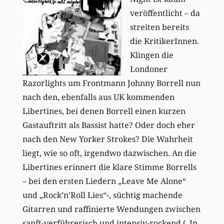
veröffentlicht – da
streiten bereits
die KritikerInnen.
Klingen die
Londoner
Razorlights um Frontmann Johnny Borrell nun
nach den, ebenfalls aus UK kommenden
Libertines, bei denen Borrell einen kurzen
Gastauftritt als Bassist hatte? Oder doch eher
nach den New Yorker Strokes? Die Wahrheit
liegt, wie so oft, irgendwo dazwischen. An die
Libertines erinnert die klare Stimme Borrells
– bei den ersten Liedern „Leave Me Alone“
und „Rock’n’Roll Lies“-, süchtig machende
Gitarren und raffinierte Wendungen zwischen
sanft-verführerisch und intensiv-rockend („In