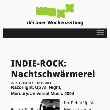
déi aner Wochenzeitung
INDIE-ROCK:
Nachtschwärmerei
INES KURSCHAT
|
12.11.2004
Razorlight, Up All Night,
Mercury/Universal Music 2004
Ihr Debüt Up All
Night ist kaum