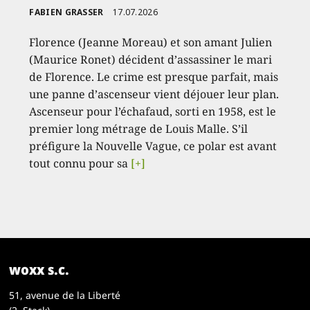
FABIEN GRASSER
17.07.2026
Florence (Jeanne Moreau) et son amant Julien
(Maurice Ronet) décident d’assassiner le mari
de Florence. Le crime est presque parfait, mais
une panne d’ascenseur vient déjouer leur plan.
Ascenseur pour l’échafaud, sorti en 1958, est le
premier long métrage de Louis Malle. S’il
préfigure la Nouvelle Vague, ce polar est avant
tout connu pour sa
[+]
woxx s.c.
51, avenue de la Liberté