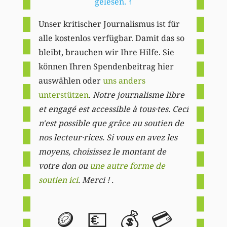
gelesen.
↑
Unser kritischer Journalismus ist für
alle kostenlos verfügbar. Damit das so
bleibt, brauchen wir Ihre Hilfe. Sie
können Ihren Spendenbeitrag hier
auswählen oder
uns anders
unterstützen
.
Notre journalisme libre
et engagé est accessible à tous·tes. Ceci
n'est possible que grâce au soutien de
nos lecteur·rices. Si vous en avez les
moyens, choisissez le montant de
votre don ou
une autre forme de
soutien ici
. Merci ! .
🪙
💶
💰
💳