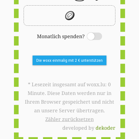
🪙
Monatlich spenden?
Switch
Die woxx einmalig mit 2 € unterstützen
* Lesezeit insgesamt auf woxx.lu: 0
Minute. Diese Daten werden nur in
Ihrem Browser gespeichert und nicht
an unsere Server übertragen.
Zähler zurücksetzen
developed by
dekoder