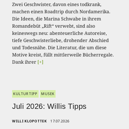
Zwei Geschwister, davon eines todkrank,
machen einen Roadtrip durch Nordamerika.
Die Ideen, die Marina Schwabe in ihrem
Romandebüt „Rift“ verwebt, sind also
keineswegs neu: abenteuerliche Autoreise,
tiefe Geschwisterliebe, drohender Abschied
und Todesnähe. Die Literatur, die um diese
Motive kreist, füllt mittlerweile Bücherregale.
Dank ihrer
[+]
KULTURTIPP
MUSEK
Juli 2026: Willis Tipps
WILLI KLOPOTTEK
17.07.2026