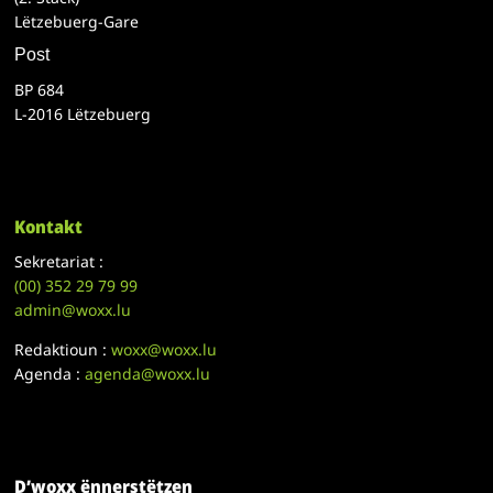
Lëtzebuerg-Gare
Post
BP 684
L-2016 Lëtzebuerg
Kontakt
Sekretariat :
(00)
352 29 79 99
admin@woxx.lu
Redaktioun :
woxx@woxx.lu
Agenda :
agenda@woxx.lu
D’woxx ënnerstëtzen