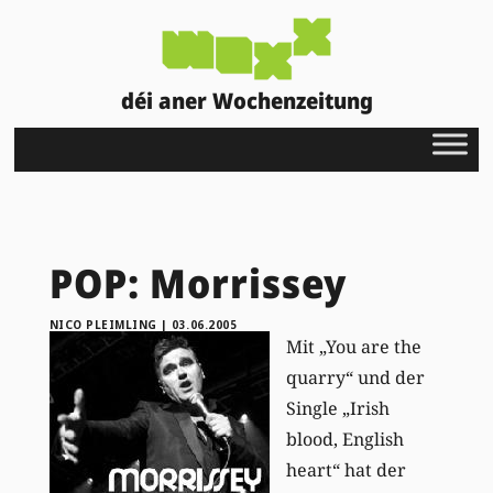
déi aner Wochenzeitung
POP: Morrissey
NICO PLEIMLING
|
03.06.2005
Mit „You are the
quarry“ und der
Single „Irish
blood, English
heart“ hat der