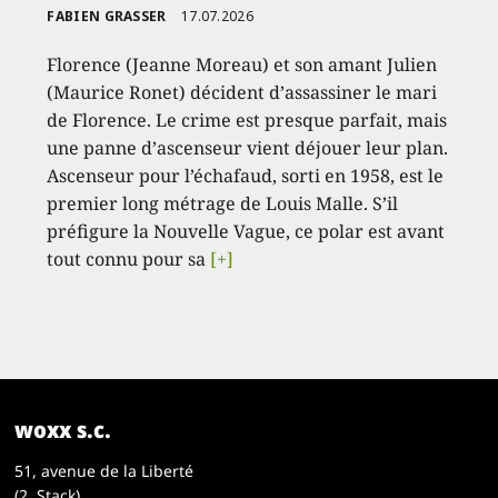
FABIEN GRASSER
17.07.2026
Florence (Jeanne Moreau) et son amant Julien
(Maurice Ronet) décident d’assassiner le mari
de Florence. Le crime est presque parfait, mais
une panne d’ascenseur vient déjouer leur plan.
Ascenseur pour l’échafaud, sorti en 1958, est le
premier long métrage de Louis Malle. S’il
préfigure la Nouvelle Vague, ce polar est avant
tout connu pour sa
[+]
woxx s.c.
51, avenue de la Liberté
(2. Stack)