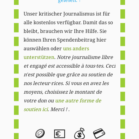
Unser kritischer Journalismus ist für
alle kostenlos verfügbar. Damit das so
bleibt, brauchen wir Ihre Hilfe. Sie
können Ihren Spendenbeitrag hier
auswählen oder
uns anders
unterstützen
.
Notre journalisme libre
et engagé est accessible à tous·tes. Ceci
n'est possible que grâce au soutien de
nos lecteur·rices. Si vous en avez les
moyens, choisissez le montant de
votre don ou
une autre forme de
soutien ici
. Merci ! .
🪙
💶
💰
💳