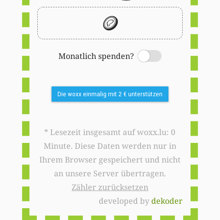
🪙
Monatlich spenden?
Switch
Die woxx einmalig mit 2 € unterstützen
* Lesezeit insgesamt auf woxx.lu: 0
Minute. Diese Daten werden nur in
Ihrem Browser gespeichert und nicht
an unsere Server übertragen.
Zähler zurücksetzen
developed by
dekoder