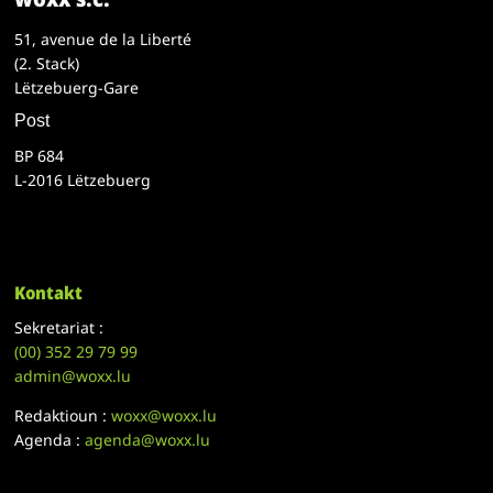
51, avenue de la Liberté
(2. Stack)
Lëtzebuerg-Gare
Post
BP 684
L-2016 Lëtzebuerg
Kontakt
Sekretariat :
(00)
352 29 79 99
admin@woxx.lu
Redaktioun :
woxx@woxx.lu
Agenda :
agenda@woxx.lu