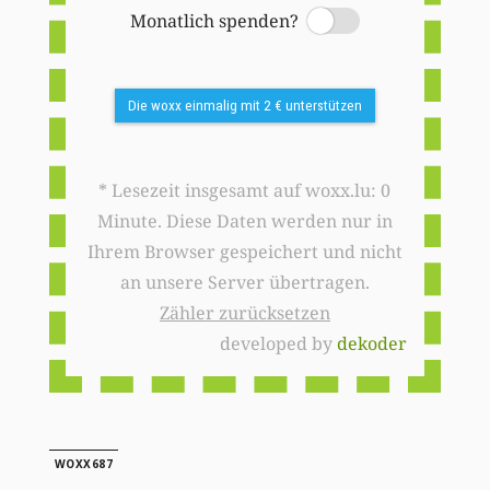
Monatlich spenden?
Switch
Die woxx einmalig mit 2 € unterstützen
* Lesezeit insgesamt auf woxx.lu: 0
Minute. Diese Daten werden nur in
Ihrem Browser gespeichert und nicht
an unsere Server übertragen.
Zähler zurücksetzen
developed by
dekoder
WOXX687