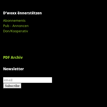
D’woxx ënnerstëtzen
Abonnements
Pub - Annoncen
Don/Kooperativ
PDF Archiv
Newsletter