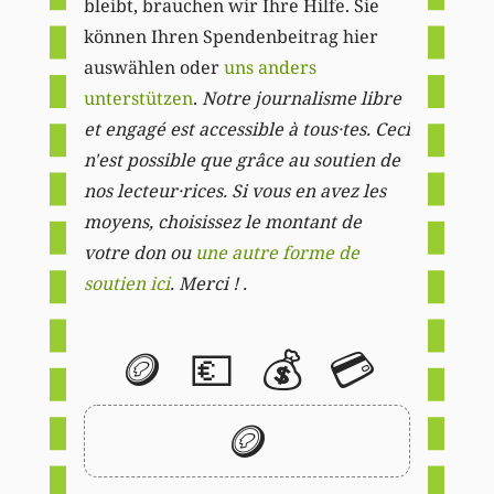
bleibt, brauchen wir Ihre Hilfe. Sie
können Ihren Spendenbeitrag hier
auswählen oder
uns anders
unterstützen
.
Notre journalisme libre
et engagé est accessible à tous·tes. Ceci
n'est possible que grâce au soutien de
nos lecteur·rices. Si vous en avez les
moyens, choisissez le montant de
votre don ou
une autre forme de
soutien ici
. Merci ! .
🪙
💶
💰
💳
🪙