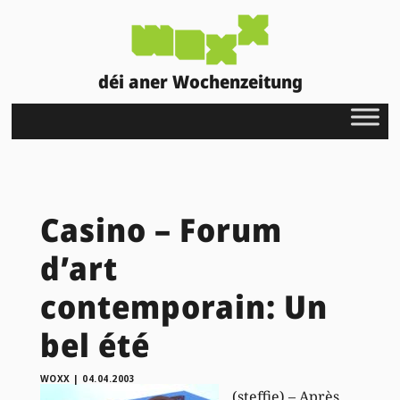
déi aner Wochenzeitung
Casino – Forum
d’art
contemporain: Un
bel été
WOXX
|
04.04.2003
(steffie) – Après