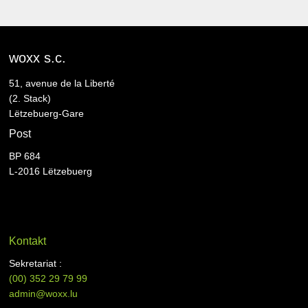
woxx s.c.
51, avenue de la Liberté
(2. Stack)
Lëtzebuerg-Gare
Post
BP 684
L-2016 Lëtzebuerg
Kontakt
Sekretariat :
(00)
352 29 79 99
admin@woxx.lu