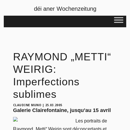
déi aner Wochenzeitung
RAYMOND „METTI“
WEIRIG:
Imperfections
sublimes
CLAUDINE MUNO
|
25.03.2005
Galerie Clairefontaine, jusqu’au 15 avril
Les portraits de
Raymond „Metti“ Weirig sont déconcertants et