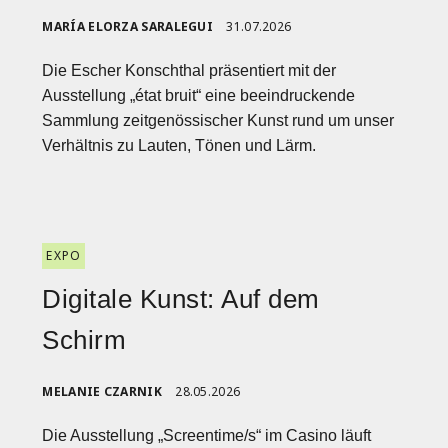
MARÍA ELORZA SARALEGUI
31.07.2026
Die Escher Konschthal präsentiert mit der
Ausstellung „état bruit“ eine beeindruckende
Sammlung zeitgenössischer Kunst rund um unser
Verhältnis zu Lauten, Tönen und Lärm.
EXPO
Digitale Kunst: Auf dem
Schirm
MELANIE CZARNIK
28.05.2026
Die Ausstellung „Screentime/s“ im Casino läuft