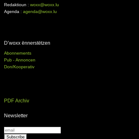
Redaktioun :
woxx@woxx.lu
Agenda :
agenda@woxx.lu
D’woxx ënnerstëtzen
Abonnements
Pub - Annoncen
Don/Kooperativ
PDF Archiv
Newsletter