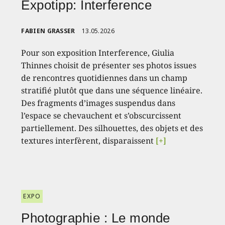
Expotipp: Interference
FABIEN GRASSER
13.05.2026
Pour son exposition Interference, Giulia
Thinnes choisit de présenter ses photos issues
de rencontres quotidiennes dans un champ
stratifié plutôt que dans une séquence linéaire.
Des fragments d’images suspendus dans
l’espace se chevauchent et s’obscurcissent
partiellement. Des silhouettes, des objets et des
textures interfèrent, disparaissent
[+]
EXPO
Photographie : Le monde