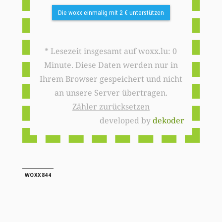
Die woxx einmalig mit 2 € unterstützen
* Lesezeit insgesamt auf woxx.lu: 0
Minute. Diese Daten werden nur in
Ihrem Browser gespeichert und nicht
an unsere Server übertragen.
Zähler zurücksetzen
developed by
dekoder
WOXX844