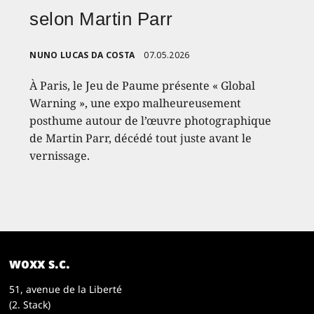
selon Martin Parr
NUNO LUCAS DA COSTA
07.05.2026
À Paris, le Jeu de Paume présente « Global
Warning », une expo malheureusement
posthume autour de l’œuvre photographique
de Martin Parr, décédé tout juste avant le
vernissage.
woxx s.c.
51, avenue de la Liberté
(2. Stack)