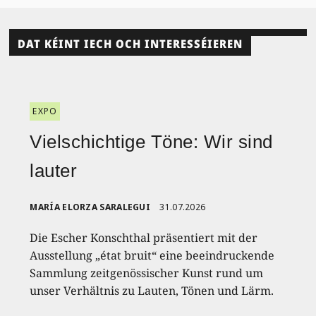
DAT KÉINT IECH OCH INTERESSÉIEREN
EXPO
Vielschichtige Töne: Wir sind
lauter
MARÍA ELORZA SARALEGUI
31.07.2026
Die Escher Konschthal präsentiert mit der
Ausstellung „état bruit“ eine beeindruckende
Sammlung zeitgenössischer Kunst rund um
unser Verhältnis zu Lauten, Tönen und Lärm.