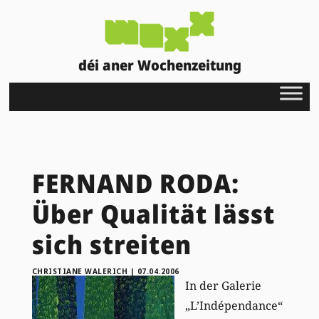
déi aner Wochenzeitung
FERNAND RODA:
Über Qualität lässt
sich streiten
CHRISTIANE WALERICH
|
07.04.2006
In der Galerie
„L’Indépendance“