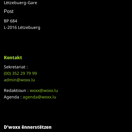
Lëtzebuerg-Gare
Post
BP 684
L-2016 Lëtzebuerg
Kontakt
Sekretariat :
(00)
352 29 79 99
admin@woxx.lu
Redaktioun :
woxx@woxx.lu
Agenda :
agenda@woxx.lu
D’woxx ënnerstëtzen