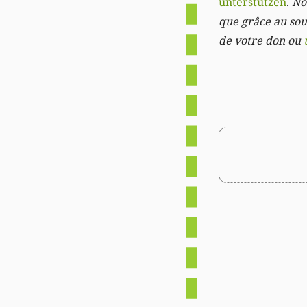
unterstützen
.
Not
que grâce au sout
de votre don ou