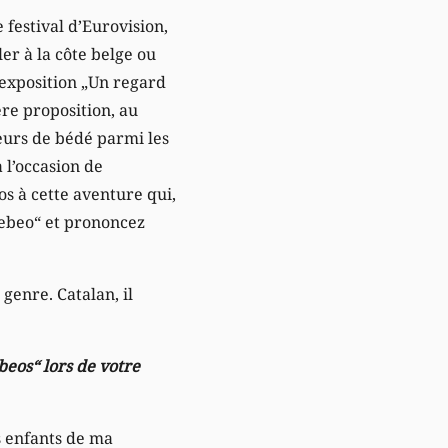
 festival d’Eurovision,
ler à la côte belge ou
’exposition „Un regard
re proposition, au
teurs de bédé parmi les
a l’occasion de
s à cette aventure qui,
tebeo“ et prononcez
genre. Catalan, il
beos“ lors de votre
s enfants de ma