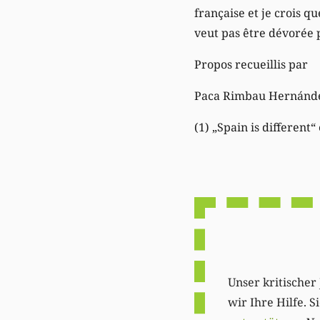
française et je crois q
veut pas être dévorée p
Propos recueillis par
Paca Rimbau Hernánd
(1) „Spain is different“
Unser kritischer 
wir Ihre Hilfe. 