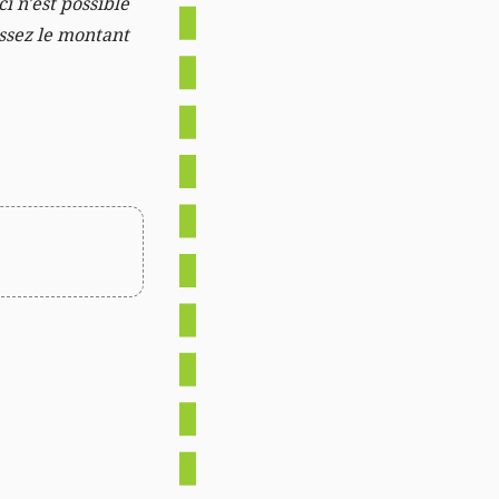
i n'est possible
issez le montant