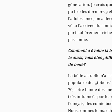
génération. Je crois qu
pu lire les derniers „t
l’adolescence, on a dé
vécu l’arrivée du comi
particulièrement riche 
passionné.
Comment a évolué la bé
là aussi, vous êtes „di
de bédé?
La bédé actuelle n’a rie
populaire des „tebeos“
70, cette bande dessin
très influencés par le
français, des comic-bo
Nous sommes le march