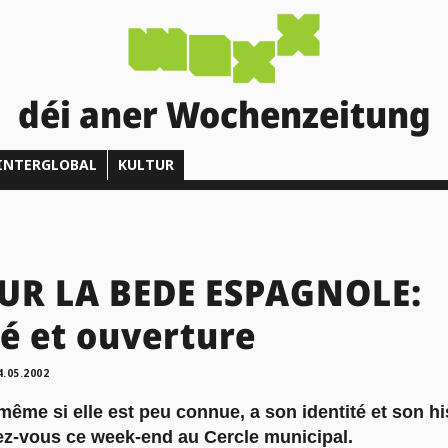
déi aner Wochenzeitung
INTERGLOBAL
KULTUR
UR LA BEDE ESPAGNOLE:
té et ouverture
4.05.2002
ême si elle est peu connue, a son identité et son hi
dez-vous ce week-end au Cercle municipal.