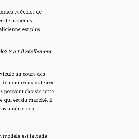
nomes et écoles de
éditerranéens,
licienne est plus
e? Y-a-t-il réellement
rticulé au cours des
on de nombreux auteurs
rs peuvent choisir cette
e qui est du marché, il
éros américains.
on modèle est la bédé