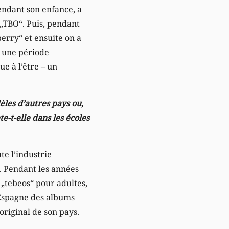
pendant son enfance, a
 „TBO“. Puis, pendant
erry“ et ensuite on a
, une période
ue à l’être – un
les d’autres pays ou,
e-t-elle dans les écoles
te l’industrie
. Pendant les années
„tebeos“ pour adultes,
 Espagne des albums
original de son pays.