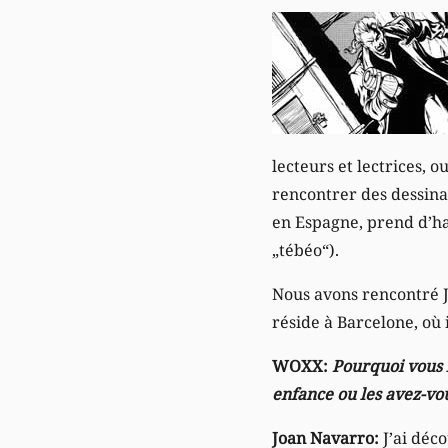
lecteurs et lectrices, 
rencontrer des dessina
en Espagne, prend d’ha
„tébéo“).
Nous avons rencontré Jo
réside à Barcelone, où i
WOXX:
Pourquoi vous 
enfance ou les avez-vo
Joan Navarro:
J’ai déc