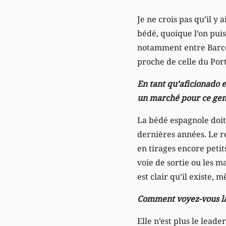
Je ne crois pas qu’il 
bédé, quoique l’on pui
notamment entre Barcel
proche de celle du Port
En tant qu’aficionado e
un marché pour ce genr
La bédé espagnole doit 
dernières années. Le r
en tirages encore petit
voie de sortie ou les m
est clair qu’il existe,
Comment voyez-vous l
Elle n’est plus le lead