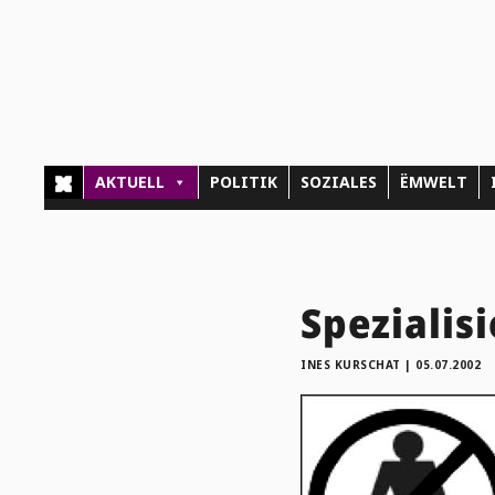
AKTUELL
POLITIK
SOZIALES
ËMWELT
Spezialis
INES KURSCHAT
|
05.07.2002