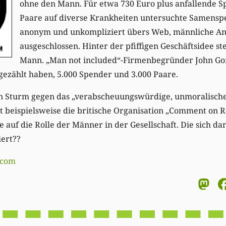
ohne den Mann. Für etwa 730 Euro plus anfallende S
Paare auf diverse Krankheiten untersuchte Samensp
anonym und unkompliziert übers Web, männliche A
ausgeschlossen. Hinter der pfiffigen Geschäftsidee st
Mann. „Man not included“-Firmenbegründer John Gon
gezählt haben, 5.000 Spender und 3.000 Paare.
nen Sturm gegen das „verabscheuungswürdige, unmoralische
t beispielsweise die britische Organisation „Comment on R
e auf die Rolle der Männer in der Gesellschaft. Die sich dan
ert??
.com
M