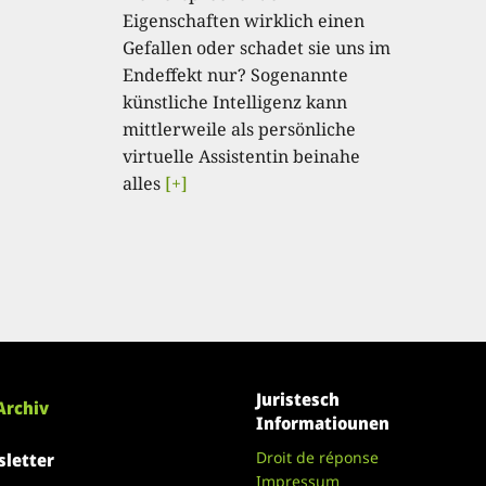
Eigenschaften wirklich einen
Gefallen oder schadet sie uns im
Endeffekt nur? Sogenannte
künstliche Intelligenz kann
mittlerweile als persönliche
virtuelle Assistentin beinahe
alles
[+]
Juristesch
Archiv
Informatiounen
Droit de réponse
letter
Impressum