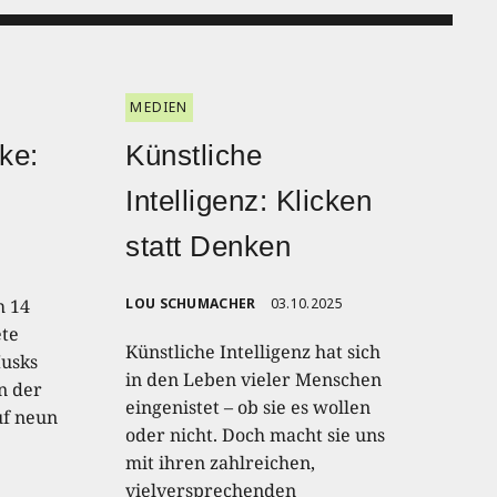
MEDIEN
ke:
Künstliche
Intelligenz: Klicken
statt Denken
h 14
LOU SCHUMACHER
03.10.2025
te
Künstliche Intelligenz hat sich
Musks
in den Leben vieler Menschen
n der
eingenistet – ob sie es wollen
uf neun
oder nicht. Doch macht sie uns
mit ihren zahlreichen,
vielversprechenden