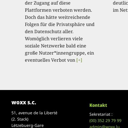
der Zugang auf diese
deutli
Plattformen verboten werden.
im Netz
Doch das hätte weitreichende
Folgen für die Privatsphäre und
den Datenschutz aller.
Womöglich verlieren viele
soziale Netzwerke bald eine
große Nutzer*innengruppe, ein
eventuelles Verbot von
[+]
woxx s.c.
Kontakt
51, avenue de la Liberté
Sekretariat :
(2. Stack)
(00)
352 29 79 99
Lëtzebuerg-Gare
admin@woxx.lu