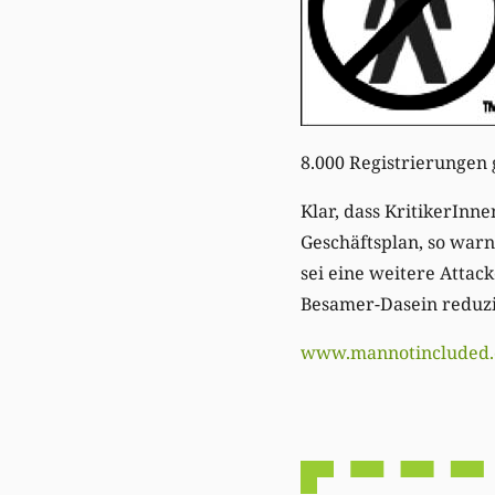
8.000 Registrierungen 
Klar, dass KritikerIn
Geschäftsplan, so warn
sei eine weitere Attack
Besamer-Dasein reduzi
www.mannotincluded