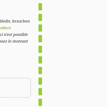
 bleibt, brauchen
anders
i n'est possible
issez le montant