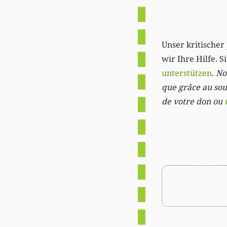
Unser kritischer 
wir Ihre Hilfe. 
unterstützen
.
Not
que grâce au sout
de votre don ou