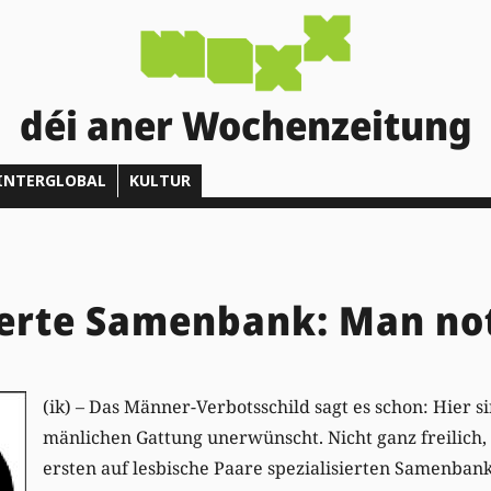
déi aner Wochenzeitung
INTERGLOBAL
KULTUR
ierte Samenbank: Man no
(ik) – Das Männer-Verbotsschild sagt es schon: Hier s
mänlichen Gattung unerwünscht. Nicht ganz freilich,
ersten auf lesbische Paare spezialisierten Samenbank