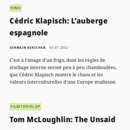
KINO
Cédric Klapisch: L’auberge
espagnole
GERMAIN KERSCHEN
05.07.2002
C'est à l'image d'un frigo, dont les règles de
stockage interne seront peu à peu chamboulées,
que Cédric Klapisch montre le chaos et les
valeurs interculturelles d'une Europe studieuse.
FILMTIPP/FLOP
Tom McLoughlin: The Unsaid