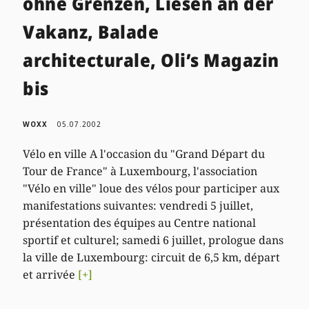
ohne Grenzen, Liesen an der
Vakanz, Balade
architecturale, Oli’s Magazin
bis
WOXX
05.07.2002
Vélo en ville A l'occasion du "Grand Départ du
Tour de France" à Luxembourg, l'association
"Vélo en ville" loue des vélos pour participer aux
manifestations suivantes: vendredi 5 juillet,
présentation des équipes au Centre national
sportif et culturel; samedi 6 juillet, prologue dans
la ville de Luxembourg: circuit de 6,5 km, départ
et arrivée
[+]