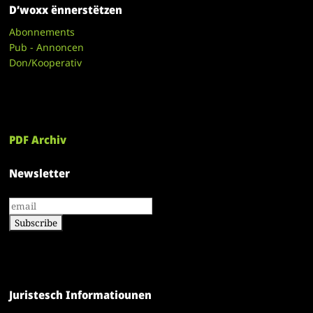
D’woxx ënnerstëtzen
Abonnements
Pub - Annoncen
Don/Kooperativ
PDF Archiv
Newsletter
Juristesch Informatiounen