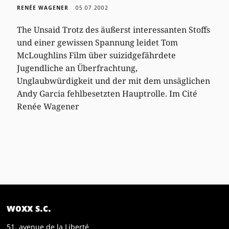
RENÉE WAGENER
05.07.2002
The Unsaid Trotz des äußerst interessanten Stoffs
und einer gewissen Spannung leidet Tom
McLoughlins Film über suizidgefährdete
Jugendliche an Überfrachtung,
Unglaubwürdigkeit und der mit dem unsäglichen
Andy Garcia fehlbesetzten Hauptrolle. Im Cité
Renée Wagener
woxx s.c.
51, avenue de la Liberté