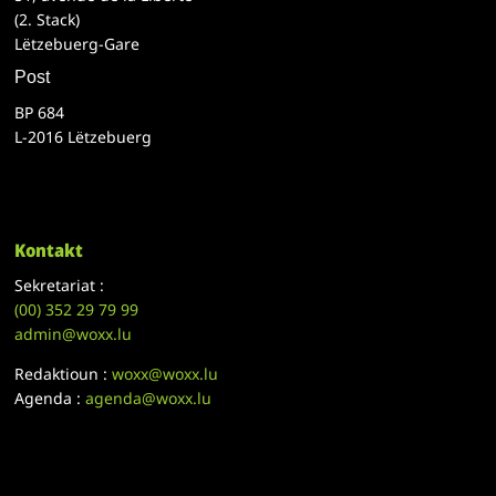
(2. Stack)
Lëtzebuerg-Gare
Post
BP 684
L-2016 Lëtzebuerg
Kontakt
Sekretariat :
(00)
352 29 79 99
admin@woxx.lu
Redaktioun :
woxx@woxx.lu
Agenda :
agenda@woxx.lu