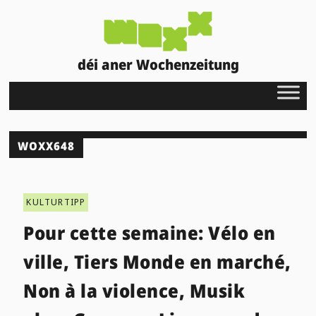
déi aner Wochenzeitung
WOXX648
KULTURTIPP
Pour cette semaine: Vélo en
ville, Tiers Monde en marché,
Non à la violence, Musik