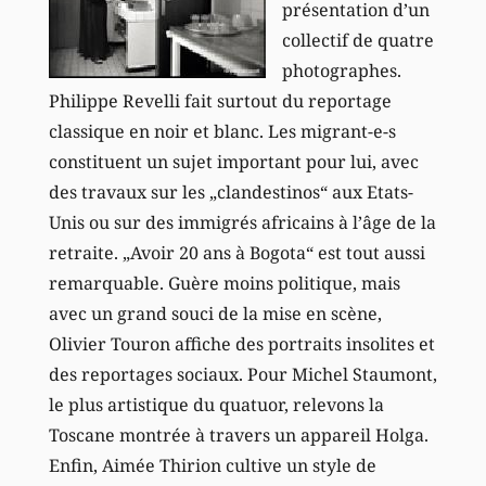
présentation d’un
collectif de quatre
photographes.
Philippe Revelli fait surtout du reportage
classique en noir et blanc. Les migrant-e-s
constituent un sujet important pour lui, avec
des travaux sur les „clandestinos“ aux Etats-
Unis ou sur des immigrés africains à l’âge de la
retraite. „Avoir 20 ans à Bogota“ est tout aussi
remarquable. Guère moins politique, mais
avec un grand souci de la mise en scène,
Olivier Touron affiche des portraits insolites et
des reportages sociaux. Pour Michel Staumont,
le plus artistique du quatuor, relevons la
Toscane montrée à travers un appareil Holga.
Enfin, Aimée Thirion cultive un style de