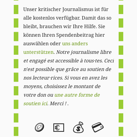
Unser kritischer Journalismus ist für
alle kostenlos verfügbar. Damit das so
bleibt, brauchen wir Ihre Hilfe. Sie
können Ihren Spendenbeitrag hier
auswählen oder
uns anders
unterstützen
.
Notre journalisme libre
et engagé est accessible à tous·tes. Ceci
n'est possible que grâce au soutien de
nos lecteur·rices. Si vous en avez les
moyens, choisissez le montant de
votre don ou
une autre forme de
soutien ici
. Merci ! .
🪙
💶
💰
💳