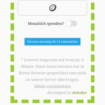
🪙
Monatlich spenden?
Switch
Die woxx einmalig mit 2 € unterstützen
* Lesezeit insgesamt auf woxx.lu: 0
Minute. Diese Daten werden nur in
Ihrem Browser gespeichert und nicht
an unsere Server übertragen.
Zähler zurücksetzen
developed by
dekoder