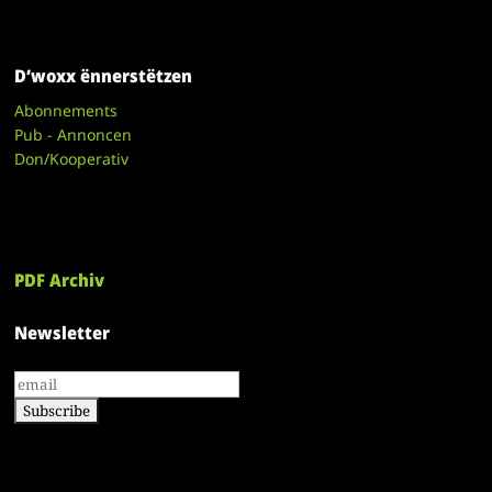
D’woxx ënnerstëtzen
Abonnements
Pub - Annoncen
Don/Kooperativ
PDF Archiv
Newsletter