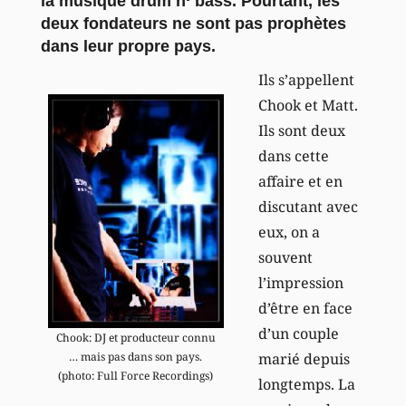
la musique drum n‘ bass. Pourtant, les
deux fondateurs ne sont pas prophètes
dans leur propre pays.
Ils s’appellent
Chook et Matt.
Ils sont deux
dans cette
affaire et en
discutant avec
eux, on a
souvent
l’impression
d’être en face
d’un couple
Chook: DJ et producteur connu
marié depuis
… mais pas dans son pays.
(photo: Full Force Recordings)
longtemps. La