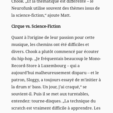
Chook. „Et la thématique est différente – le
Neurofunk utilise souvent des thèmes issus de
la science-fiction,“ ajoute Matt.
Cirque vs. Science-Fiction
Quant à l’origine de leur passion pour cette
musique, les chemins ont été difficiles et
divers. Chook a plutôt commencé par écouter
du hip-hop. „Je fréquentais beaucoup le Mono-
Record-Store à Luxembourg – qui a
aujourd’hui malheureusement disparu – et le
patron, Sloggy, a toujours essayé de m’initier à
la drum n‘ bass. Un jour, j’ai craqué,“ se
souvient-il. Puis il se met aux turntables,
entendez: tourne-disques. „La technique du
scratch est vraiment difficile à apprendre. Les