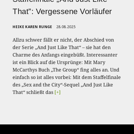
That”: Vergessene Vorläufer
HEIKE KAREN RUNGE
28.08.2025
Allzu schwer fällt er nicht, der Abschied von
der Serie „And Just Like That“ – sie hat den
Charme des Anfangs eingebüßt. Interessanter
ist ein Blick auf die Ursprünge: Mit Mary
McCarthys Buch „The Group“ fing alles an. Und
einfach so ist alles vorbei: Mit dem Staffelfinale
des „Sex and the City“-Sequel „And Just Like
That“ schließt das
[+]