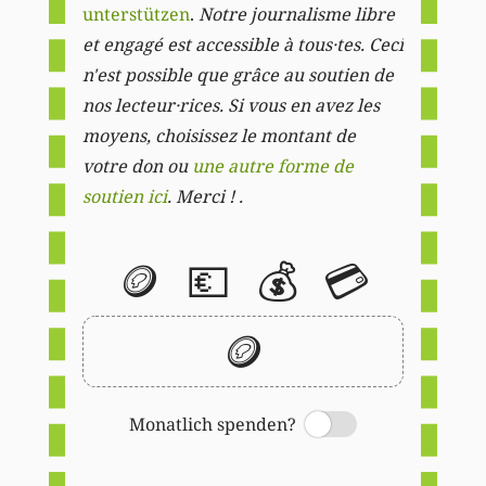
unterstützen
.
Notre journalisme libre
et engagé est accessible à tous·tes. Ceci
n'est possible que grâce au soutien de
nos lecteur·rices. Si vous en avez les
moyens, choisissez le montant de
votre don ou
une autre forme de
soutien ici
. Merci ! .
🪙
💶
💰
💳
🪙
Monatlich spenden?
Switch