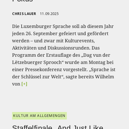
CHRIS LAUER
11.09.2025
Die Luxemburger Sprache soll ab diesem Jahr
jeden 26. September gefeiert und gefördert
werden – und zwar mit Kulturevents,
Aktivitäten und Diskussionsrunden. Das
Programm der Erstauflage des „Dag vun der
Lëtzebuerger Sprooch“ wurde am Montag bei
einer Pressekonferenz vorgestellt. „Sprache ist
der Schlüssel zur Welt“, sagte bereits Wilhelm
von
[+]
KULTUR AM ALLGEMENGEN
Staffelfinale „And Just Like