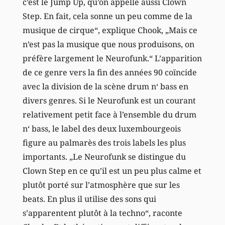
c’est le Jump Up, qu’on appelle aussi Clown
Step. En fait, cela sonne un peu comme de la
musique de cirque“, explique Chook, „Mais ce
n’est pas la musique que nous produisons, on
préfère largement le Neurofunk.“ L’apparition
de ce genre vers la fin des années 90 coïncide
avec la division de la scène drum n‘ bass en
divers genres. Si le Neurofunk est un courant
relativement petit face à l’ensemble du drum
n‘ bass, le label des deux luxembourgeois
figure au palmarès des trois labels les plus
importants. „Le Neurofunk se distingue du
Clown Step en ce qu’il est un peu plus calme et
plutôt porté sur l’atmosphère que sur les
beats. En plus il utilise des sons qui
s’apparentent plutôt à la techno“, raconte