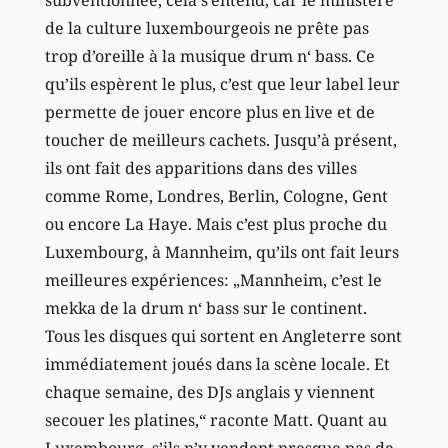
de la culture luxembourgeois ne prête pas
trop d’oreille à la musique drum n‘ bass. Ce
qu’ils espèrent le plus, c’est que leur label leur
permette de jouer encore plus en live et de
toucher de meilleurs cachets. Jusqu’à présent,
ils ont fait des apparitions dans des villes
comme Rome, Londres, Berlin, Cologne, Gent
ou encore La Haye. Mais c’est plus proche du
Luxembourg, à Mannheim, qu’ils ont fait leurs
meilleures expériences: „Mannheim, c’est le
mekka de la drum n‘ bass sur le continent.
Tous les disques qui sortent en Angleterre sont
immédiatement joués dans la scène locale. Et
chaque semaine, des DJs anglais y viennent
secouer les platines,“ raconte Matt. Quant au
Luxembourg, s’ils n’y vendent presque pas de