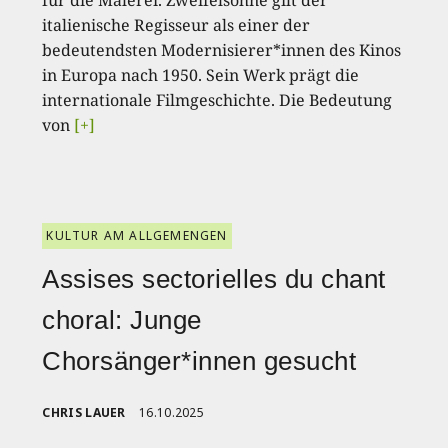
für die Malerei. Zweifelsohne gilt der
italienische Regisseur als einer der
bedeutendsten Modernisierer*innen des Kinos
in Europa nach 1950. Sein Werk prägt die
internationale Filmgeschichte. Die Bedeutung
von
[+]
KULTUR AM ALLGEMENGEN
Assises sectorielles du chant
choral: Junge
Chorsänger*innen gesucht
CHRIS LAUER
16.10.2025