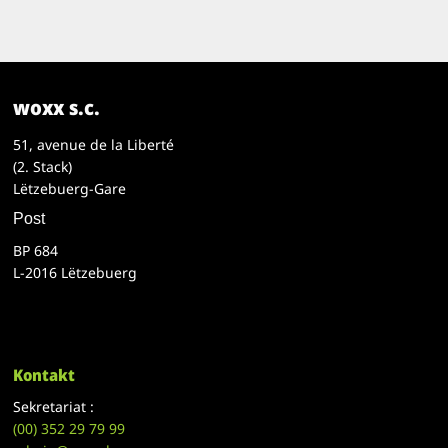
woxx s.c.
51, avenue de la Liberté
(2. Stack)
Lëtzebuerg-Gare
Post
BP 684
L-2016 Lëtzebuerg
Kontakt
Sekretariat :
(00)
352 29 79 99