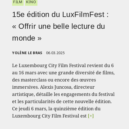
FILM
KINO
15e édition du LuxFilmFest :
« Offrir une belle lecture du
monde »
YOLÈNE LE BRAS
06.03.2025
Le Luxembourg City Film Festival revient du 6
au 16 mars avec une grande diversité de films,
des masterclass ou encore des œuvres
immersives. Alexis Juncosa, directeur
artistique, détaille les engagements du festival
et les particularités de cette nouvelle édition.
Ce jeudi 6 mars, la quinzième édition du
Luxembourg City Film Festival est
[+]