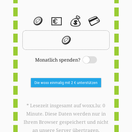
🪙
💶
💰
💳
🪙
Monatlich spenden?
Switch
Die woxx einmalig mit 2 € unterstützen
* Lesezeit insgesamt auf woxx.lu: 0
Minute. Diese Daten werden nur in
Ihrem Browser gespeichert und nicht
an unsere Server übertragen.