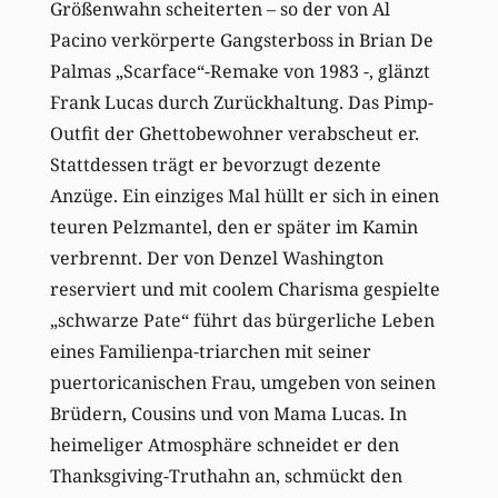
Größenwahn scheiterten – so der von Al
Pacino verkörperte Gangsterboss in Brian De
Palmas „Scarface“-Remake von 1983 -, glänzt
Frank Lucas durch Zurückhaltung. Das Pimp-
Outfit der Ghettobewohner verabscheut er.
Stattdessen trägt er bevorzugt dezente
Anzüge. Ein einziges Mal hüllt er sich in einen
teuren Pelzmantel, den er später im Kamin
verbrennt. Der von Denzel Washington
reserviert und mit coolem Charisma gespielte
„schwarze Pate“ führt das bürgerliche Leben
eines Familienpa-triarchen mit seiner
puertoricanischen Frau, umgeben von seinen
Brüdern, Cousins und von Mama Lucas. In
heimeliger Atmosphäre schneidet er den
Thanksgiving-Truthahn an, schmückt den