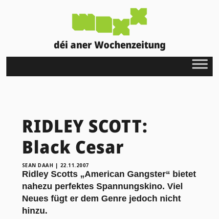
déi aner Wochenzeitung
RIDLEY SCOTT:
Black Cesar
SEAN DAAH
|
22.11.2007
Ridley Scotts „American Gangster“ bietet
nahezu perfektes Spannungskino. Viel
Neues fügt er dem Genre jedoch nicht
hinzu.