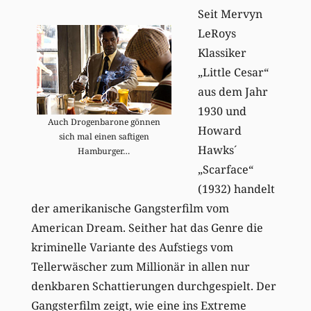
Seit Mervyn
LeRoys
Klassiker
„Little Cesar“
aus dem Jahr
1930 und
Auch Drogenbarone gönnen
Howard
sich mal einen saftigen
Hawks´
Hamburger…
„Scarface“
(1932) handelt
der amerikanische Gangsterfilm vom
American Dream. Seither hat das Genre die
kriminelle Variante des Aufstiegs vom
Tellerwäscher zum Millionär in allen nur
denkbaren Schattierungen durchgespielt. Der
Gangsterfilm zeigt, wie eine ins Extreme