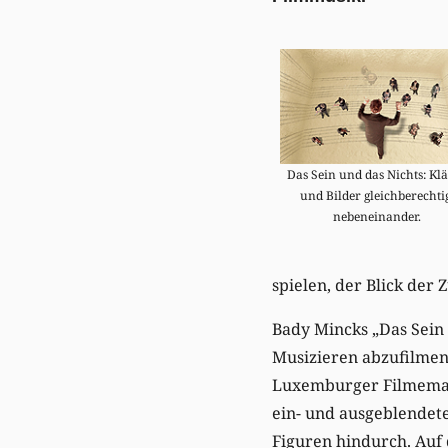
Das Sein und das Nichts: Kl
und Bilder gleichberechti
nebeneinander.
spielen, der Blick de
Bady Mincks „Das Sein 
Musizieren abzufilmen,
Luxemburger Filmemach
ein- und ausgeblendete
Figuren hindurch. Auf