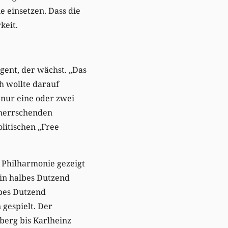
 einsetzen. Dass die
keit.
igent, der wächst. „Das
h wollte darauf
 nur eine oder zwei
e herrschenden
olitischen „Free
 Philharmonie gezeigt
in halbes Dutzend
lbes Dutzend
gespielt. Der
berg bis Karlheinz