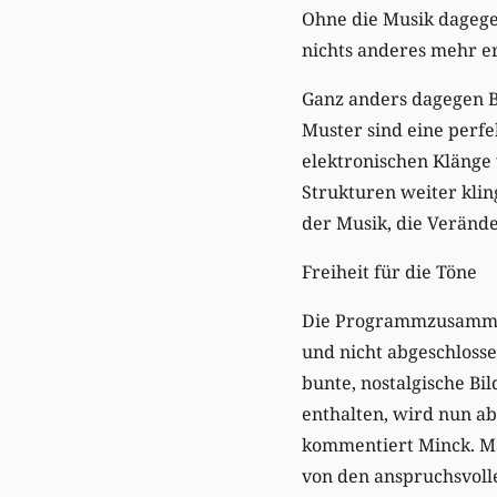
Ohne die Musik dagegen
nichts anderes mehr er
Ganz anders dagegen B
Muster sind eine perf
elektronischen Klänge 
Strukturen weiter kli
der Musik, die Veränd
Freiheit für die Töne
Die Programmzusammen
und nicht abgeschlosse
bunte, nostalgische Bi
enthalten, wird nun abe
kommentiert Minck. Ma
von den anspruchsvoll