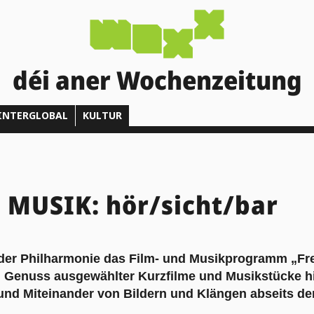
déi aner Wochenzeitung
INTERGLOBAL
KULTUR
 MUSIK: hör/sicht/bar
n der Philharmonie das Film- und Musikprogramm „Fr
n Genuss ausgewählter Kurzfilme und Musikstücke h
nd Miteinander von Bildern und Klängen abseits de