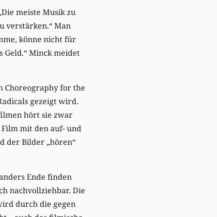
 „Die meiste Musik zu
zu verstärken.“ Man
mme, könne nicht für
ms Geld.“ Minck meidet
in Choreography for the
dicals gezeigt wird.
filmen hört sie zwar
 Film mit den auf- und
d der Bilder „hören“
 anders Ende finden
sch nachvollziehbar. Die
wird durch die gegen