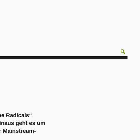
ee Radicals“
inaus geht es um
r Mainstream-