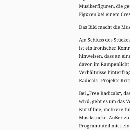
Musikerfiguren, die ge
Figuren bei einem Cres
Das Bild macht die Mus
Am Schluss des Stückes
ist ein ironischer Kom
hinweisen, dass an ein
davon im Rampenlicht s
Verhältnisse hinterfra
Radicals“-Projekts Kri
Bei „Free Radicals“, d
wird, geht es um das 
Kurzfilme, mehrere fü
Musikstücke. Außer zu
Programmteil mit rein