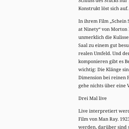
Schluss des Stücks nur
Konstrukt löst sich auf.
In ihrem Film „Schein 
at Ninety“ von Morton
unmerklich die Kulisse
Saal zu einem gut besu
realen Umfeld. Und den
komponieren gibt es Be
wichtig: Die Klänge si
Dimension bei reinen F
gehe nichts über eine 
Drei Mal live
Live interpretiert wer
Film von Man Ray. 1923
werden, darüber sind s