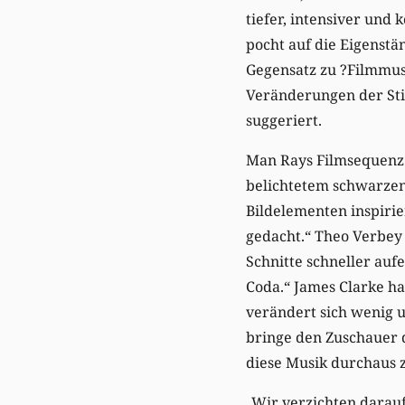
tiefer, intensiver und
pocht auf die Eigenstä
Gegensatz zu ?Filmmusi
Veränderungen der Sti
suggeriert.
Man Rays Filmsequenz 
belichtetem schwarzen 
Bildelementen inspirie
gedacht.“ Theo Verbey 
Schnitte schneller auf
Coda.“ James Clarke h
verändert sich wenig u
bringe den Zuschauer d
diese Musik durchaus z
„Wir verzichten darauf,