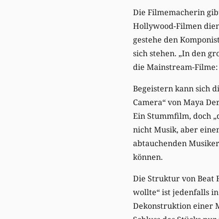
Die Filmemacherin gibt
Hollywood-Filmen dien
gestehe den Komponist
sich stehen. „In den gr
die Mainstream-Filme: 
Begeistern kann sich d
Camera“ von Maya Dere
Ein Stummfilm, doch „d
nicht Musik, aber eine
abtauchenden Musikerf
können.
Die Struktur von Beat 
wollte“ ist jedenfalls 
Dekonstruktion einer M