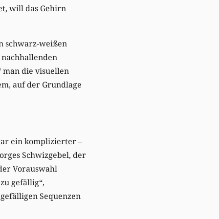
t, will das Gehirn
den schwarz-weißen
d nachhallenden
“ man die visuellen
em, auf der Grundlage
 ein komplizierter –
eorges Schwizgebel, der
 der Vorauswahl
zu gefällig“,
 gefälligen Sequenzen