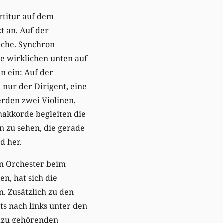
artitur auf dem
t an. Auf der
iche. Synchron
e wirklichen unten auf
n ein: Auf der
 nur der Dirigent, eine
erden zwei Violinen,
hakkorde begleiten die
n zu sehen, die gerade
d her.
in Orchester beim
n, hat sich die
. Zusätzlich zu den
ts nach links unter den
dazu gehörenden