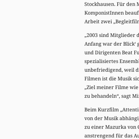
Stockhausen. Für den M
KomponistInnen beauftr
Arbeit zwei „Begleitfi
„2003 sind Mitglieder
Anfang war der Blick‘
und Dirigenten Beat Fu
spezialisiertes Ensem
unbefriedigend, weil d
Filmen ist die Musik s
„Ziel meiner Filme wie
zu behandeln“, sagt Mi
Beim Kurzfilm „Attentio
von der Musik abhängig
zu einer Mazurka von 
anstrengend für das Au