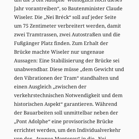
Jahr vorantreiben“, so Bautenminister Claude
Wiseler. Die „Nei Bréck“ soll auf jeder Seite
um 75 Zentimeter verbreitert werden, damit
zwei Tramtrassen, zwei Autostraßen und die
Fußgänger Platz finden. Zum Erhalt der
Brücke machte Wiseler nur ungenaue
Aussagen: Eine Stabilisierung der Brücke sei
unabwendbar. Diese müsse „dem Gewicht und
den Vibrationen der Tram“ standhalten und
einen Ausgleich „zwischen der
verkehrstechnischen Notwendigkeit und dem
historischen Aspekt“ garantieren. Während
der Bauarbeiten soll unmittelbar neben der
„Pont Adolphe“ eine provisorische Brücke
errichtet werden, um den Individualverkehr
von der „Avenue Monterey“ in die „Nei