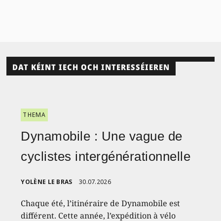
DAT KÉINT IECH OCH INTERESSÉIEREN
THEMA
Dynamobile : Une vague de
cyclistes intergénérationnelle
YOLÈNE LE BRAS
30.07.2026
Chaque été, l’itinéraire de Dynamobile est
différent. Cette année, l’expédition à vélo