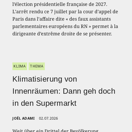
l’élection présidentielle française de 2027.
L’arrêt rendu ce 7 juillet par la cour d’appel de
Paris dans l’affaire dite « des faux assistants
parlementaires européens du RN » permet à la
dirigeante d’extrême droite de se présenter.
KLIMA
THEMA
Klimatisierung von
Innenräumen: Dann geh doch
in den Supermarkt
JOËL ADAMI
02.07.2026
Weit über ein Drittel der Bevölkerung