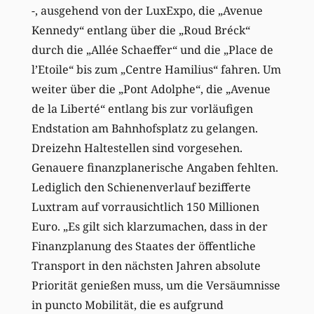
-, ausgehend von der LuxExpo, die „Avenue
Kennedy“ entlang über die „Roud Bréck“
durch die „Allée Schaeffer“ und die „Place de
l’Etoile“ bis zum „Centre Hamilius“ fahren. Um
weiter über die „Pont Adolphe“, die „Avenue
de la Liberté“ entlang bis zur vorläufigen
Endstation am Bahnhofsplatz zu gelangen.
Dreizehn Haltestellen sind vorgesehen.
Genauere finanzplanerische Angaben fehlten.
Lediglich den Schienenverlauf bezifferte
Luxtram auf vorrausichtlich 150 Millionen
Euro. „Es gilt sich klarzumachen, dass in der
Finanzplanung des Staates der öffentliche
Transport in den nächsten Jahren absolute
Priorität genießen muss, um die Versäumnisse
in puncto Mobilität, die es aufgrund