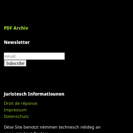
PDF Archiv
Newsletter
Juristesch Informatiounen
Droit de réponse
Impressum
Datenschutz
Dëse Site benotzt nëmmen technesch néideg an