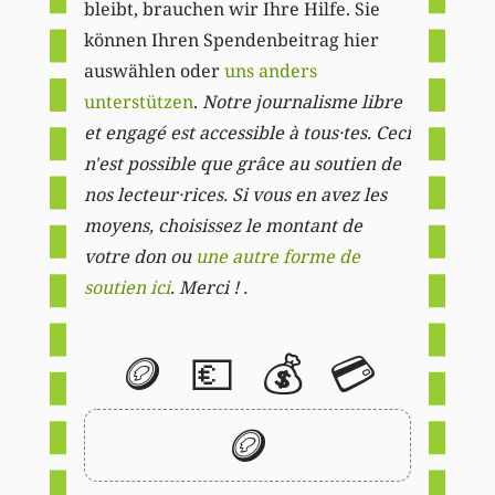
bleibt, brauchen wir Ihre Hilfe. Sie
können Ihren Spendenbeitrag hier
auswählen oder
uns anders
unterstützen
.
Notre journalisme libre
et engagé est accessible à tous·tes. Ceci
n'est possible que grâce au soutien de
nos lecteur·rices. Si vous en avez les
moyens, choisissez le montant de
votre don ou
une autre forme de
soutien ici
. Merci ! .
🪙
💶
💰
💳
🪙