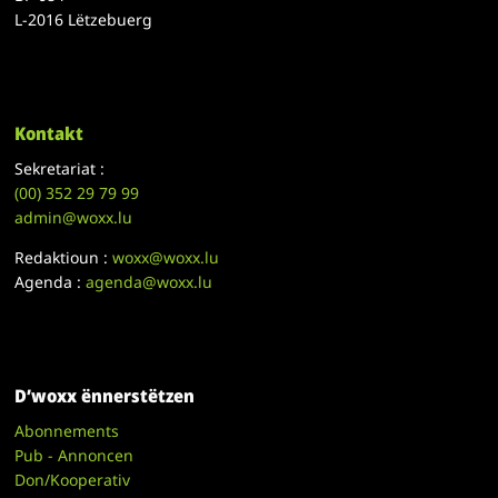
L-2016 Lëtzebuerg
Kontakt
Sekretariat :
(00)
352 29 79 99
admin@woxx.lu
Redaktioun :
woxx@woxx.lu
Agenda :
agenda@woxx.lu
D’woxx ënnerstëtzen
Abonnements
Pub - Annoncen
Don/Kooperativ