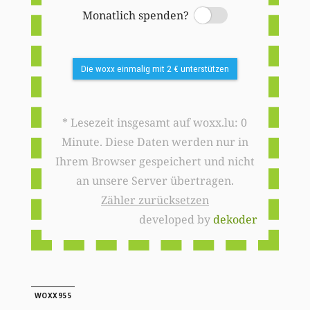
Monatlich spenden?
Switch
Die woxx einmalig mit 2 € unterstützen
* Lesezeit insgesamt auf woxx.lu: 0
Minute. Diese Daten werden nur in
Ihrem Browser gespeichert und nicht
an unsere Server übertragen.
Zähler zurücksetzen
developed by
dekoder
WOXX955