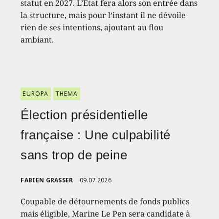
statut en 2027. L’État fera alors son entrée dans
la structure, mais pour l’instant il ne dévoile
rien de ses intentions, ajoutant au flou
ambiant.
EUROPA
THEMA
Élection présidentielle
française : Une culpabilité
sans trop de peine
FABIEN GRASSER
09.07.2026
Coupable de détournements de fonds publics
mais éligible, Marine Le Pen sera candidate à