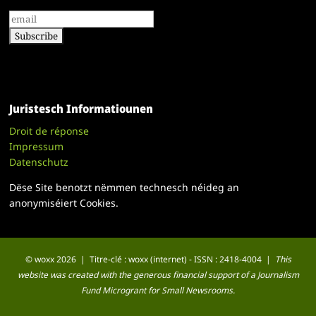
Juristesch Informatiounen
Droit de réponse
Impressum
Datenschutz
Dëse Site benotzt nëmmen technesch néideg an
anonymiséiert Cookies.
© woxx 2026 | Titre-clé : woxx (internet) - ISSN : 2418-4004 |
This
website was created with the generous financial support of a Journalism
Fund Microgrant for Small Newsrooms.