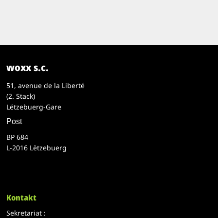
woxx s.c.
51, avenue de la Liberté
(2. Stack)
Lëtzebuerg-Gare
Post
BP 684
L-2016 Lëtzebuerg
Kontakt
Sekretariat :