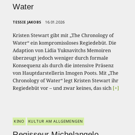
Water
TESSIE JAKOBS
16.01.2026
Kristen Stewart gibt mit „The Chronology of
Water“ ein kompromissloses Regiedebüt. Die
Adaption von Lidia Yuknavitchs Memoiren
überzeugt jedoch weniger durch formale
Konsequenz als durch die intensive Präsenz
von Hauptdarstellerin Imogen Poots. Mit „The
Chronology of Water“ legt Kristen Stewart ihr
Regiedebüt vor – und zwar keines, das sich
[+]
KINO
KULTUR AM ALLGEMENGEN
Regisseur Michelangelo