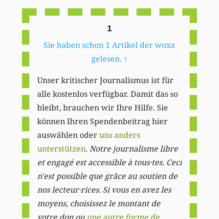
1
Sie haben schon 1 Artikel der woxx
gelesen.
↑
Unser kritischer Journalismus ist für
alle kostenlos verfügbar. Damit das so
bleibt, brauchen wir Ihre Hilfe. Sie
können Ihren Spendenbeitrag hier
auswählen oder
uns anders
unterstützen
.
Notre journalisme libre
et engagé est accessible à tous·tes. Ceci
n'est possible que grâce au soutien de
nos lecteur·rices. Si vous en avez les
moyens, choisissez le montant de
votre don ou
une autre forme de