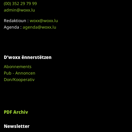
(00)
352 29 79 99
admin@woxx.lu
Redaktioun :
woxx@woxx.lu
Agenda :
agenda@woxx.lu
D’woxx ënnerstëtzen
Abonnements
Pub - Annoncen
Don/Kooperativ
PDF Archiv
Newsletter