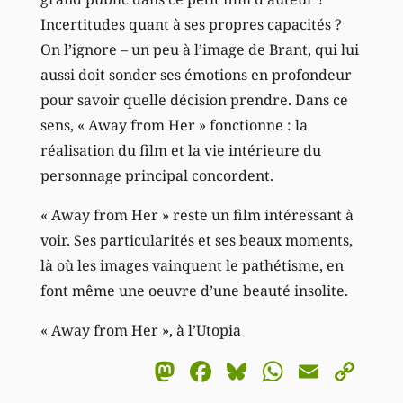
Incertitudes quant à ses propres capacités ?
On l’ignore – un peu à l’image de Brant, qui lui
aussi doit sonder ses émotions en profondeur
pour savoir quelle décision prendre. Dans ce
sens, « Away from Her » fonctionne : la
réalisation du film et la vie intérieure du
personnage principal concordent.
« Away from Her » reste un film intéressant à
voir. Ses particularités et ses beaux moments,
là où les images vainquent le pathétisme, en
font même une oeuvre d’une beauté insolite.
« Away from Her », à l’Utopia
Mastodon
Facebook
Bluesky
WhatsA
Email
Co
Li