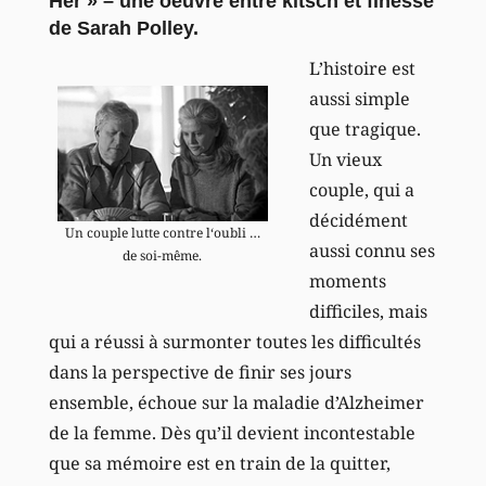
Her » – une oeuvre entre kitsch et finesse
de Sarah Polley.
L’histoire est
aussi simple
que tragique.
Un vieux
couple, qui a
décidément
Un couple lutte contre l‘oubli …
aussi connu ses
de soi-même.
moments
difficiles, mais
qui a réussi à surmonter toutes les difficultés
dans la perspective de finir ses jours
ensemble, échoue sur la maladie d’Alzheimer
de la femme. Dès qu’il devient incontestable
que sa mémoire est en train de la quitter,