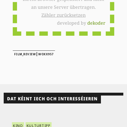
an unsere Server übertragen.
Zähler zurücksetzen
developed by
dekoder
|
FILM_REVIEW
WOXX957
DAT KÉINT IECH OCH INTERESSÉIEREN
KINO
KULTURTIPP