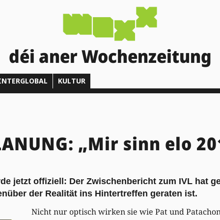
déi aner Wochenzeitung
INTERGLOBAL
KULTUR
ANUNG: „Mir sinn elo 20
e jetzt offiziell: Der Zwischenbericht zum IVL hat ge
ber der Realität ins Hintertreffen geraten ist.
Nicht nur optisch wirken sie wie Pat und Patachon