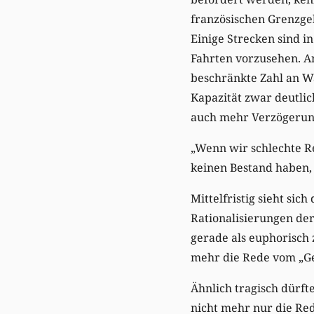
französischen Grenzgeb
Einige Strecken sind i
Fahrten vorzusehen. A
beschränkte Zahl an W
Kapazität zwar deutli
auch mehr Verzögerung
„Wenn wir schlechte R
keinen Bestand haben,
Mittelfristig sieht si
Rationalisierungen der
gerade als euphorisch 
mehr die Rede vom „G
Ähnlich tragisch dürft
nicht mehr nur die Red