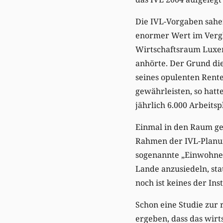
Die IVL-Vorgaben sahen
enormer Wert im Vergl
Wirtschaftsraum Luxem
anhörte. Der Grund di
seines opulenten Rente
gewährleisten, so hatt
jährlich 6.000 Arbeitsp
Einmal in den Raum ges
Rahmen der IVL-Planung
sogenannte „Einwohners
Lande anzusiedeln, st
noch ist keines der In
Schon eine Studie zur
ergeben, dass das wirt