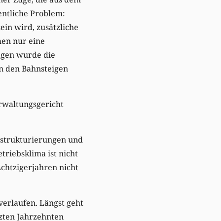
entliche Problem:
ein wird, zusätzliche
men nur eine
agen wurde die
n den Bahnsteigen
rwaltungsgericht
Umstrukturierungen und
triebsklima ist nicht
chtzigerjahren nicht
verlaufen. Längst geht
tzten Jahrzehnten