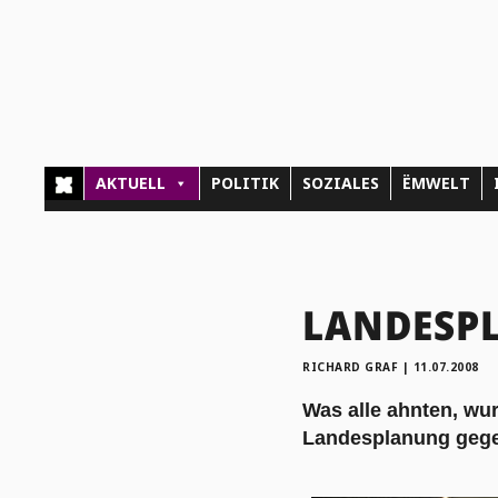
AKTUELL
POLITIK
SOZIALES
ËMWELT
LANDESPL
RICHARD GRAF
|
11.07.2008
Was alle ahnten, wurd
Landesplanung gegenü