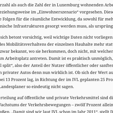
erzahl als auch die Zahl der in Luxemburg wohnenden Ar
“ beziehungsweise im „Einwohnerszenario“ vorgesehen. Di
ne Folgen für die räumliche Entwicklung, da sowohl für m
nische Infrastrukturen gesorgt werden muss, als ursprüng
ich betont vorsichtig, weil wichtige Daten nicht vorliegen:
des Mobilitätsverhaltens der einzelnen Hauhalte mehr sta
 zwar bekannt, wo sie herkommen, doch nicht, mit welchen
m Arbeitsplatz antreten. Damit ist es praktisch unmöglich
split“, also der Anteil der Nutzer öffentlicher oder sanft
privater Autos denn nun wirklich ist. Ob sich der Wert a
ei 13 Prozent lag, in Richtung der im IVL geplanten 25 P
Landesplaner so eindeutig nicht sagen.
teilung auf öffentliche und private Verkehrsmittel sind d
achstums der Verkehrsbewegungen – zwölf Prozent allei
oßen. „Damit sind wir laut IVL schon im Jahr 2011“, stellt 