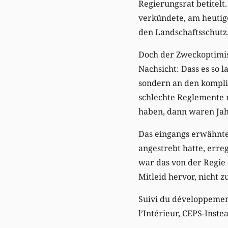
Regierungsrat betitelt
verkündete, am heutige
den Landschaftsschutz
Doch der Zweckoptimis
Nachsicht: Dass es so 
sondern an den kompliz
schlechte Reglemente 
haben, dann waren Jah
Das eingangs erwähnte 
angestrebt hatte, err
war das von der Regie
Mitleid hervor, nicht z
Suivi du développement
l’Intérieur, CEPS-Inst