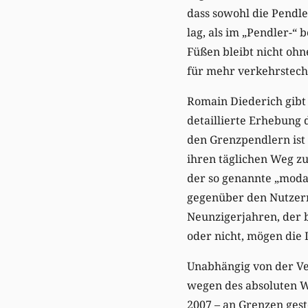
dass sowohl die Pendl
lag, als im „Pendler-
Füßen bleibt nicht oh
für mehr verkehrstech
Romain Diederich gibt s
detaillierte Erhebung 
den Grenzpendlern ist
ihren täglichen Weg zu
der so genannte „modal 
gegenüber den Nutzern 
Neunzigerjahren, der b
oder nicht, mögen die 
Unabhängig von der Ver
wegen des absoluten W
2007 – an Grenzen gest