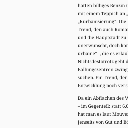
hatten billiges Benzi
mit einem Teppich an 
„Rurbanisierung“: Die
Trend, den auch Romain
und die Hauptstadt zu
unerwünscht, doch kom
urbaine“ -, die es erl
Nichtsdestotrotz geht
Ballungszentren zwin
suchen. Ein Trend, der
Entwicklung noch verst
Da ein Abflachen des W
– im Gegenteil: statt 
hat man es laut Mouve
Jenseits von Gut und B