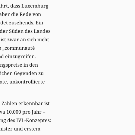
ührt, dass Luxemburg
aber die Rede von
det zusehends. Ein
h der Süden des Landes
st zwar an sich nicht
die „communauté
d einzugreifen.
ngspreise in den
lichen Gegenden zu
nte, unkontrollierte
 Zahlen erkennbar ist
a 10.000 pro Jahr –
ng des IVL-Konzeptes:
inister und erstem