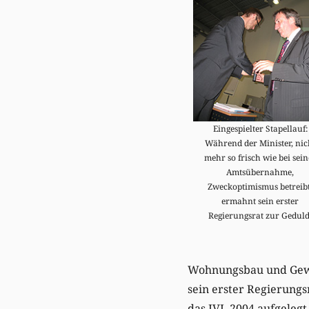
Eingespielter Stapellauf:
Während der Minister, nic
mehr so frisch wie bei sein
Amtsübernahme,
Zweckoptimismus betreibt
ermahnt sein erster
Regierungsrat zur Geduld
Wohnungsbau und Gewer
sein erster Regierung
das IVL 2004 aufgelegt