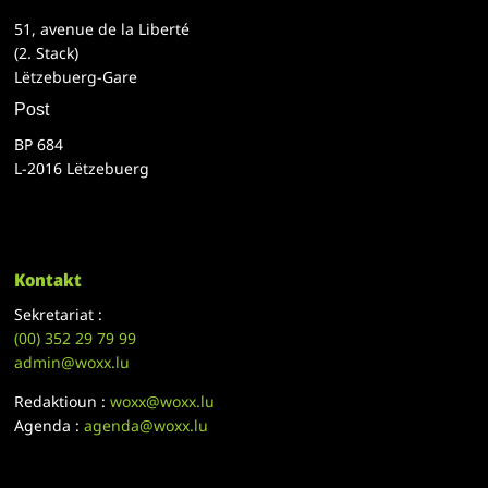
51, avenue de la Liberté
(2. Stack)
Lëtzebuerg-Gare
Post
BP 684
L-2016 Lëtzebuerg
Kontakt
Sekretariat :
(00)
352 29 79 99
admin@woxx.lu
Redaktioun :
woxx@woxx.lu
Agenda :
agenda@woxx.lu