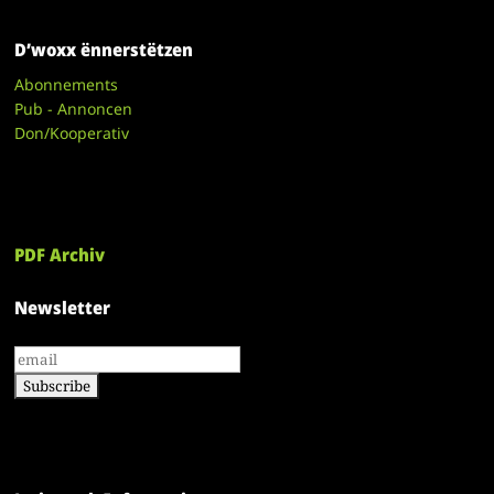
D’woxx ënnerstëtzen
Abonnements
Pub - Annoncen
Don/Kooperativ
PDF Archiv
Newsletter