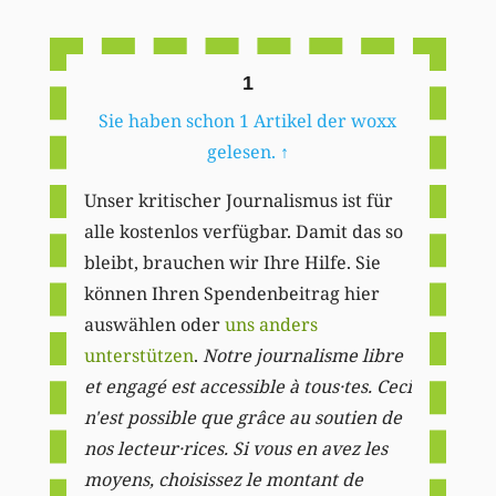
Li
1
Sie haben schon 1 Artikel der woxx
gelesen.
↑
Unser kritischer Journalismus ist für
alle kostenlos verfügbar. Damit das so
bleibt, brauchen wir Ihre Hilfe. Sie
können Ihren Spendenbeitrag hier
auswählen oder
uns anders
unterstützen
.
Notre journalisme libre
et engagé est accessible à tous·tes. Ceci
n'est possible que grâce au soutien de
nos lecteur·rices. Si vous en avez les
moyens, choisissez le montant de