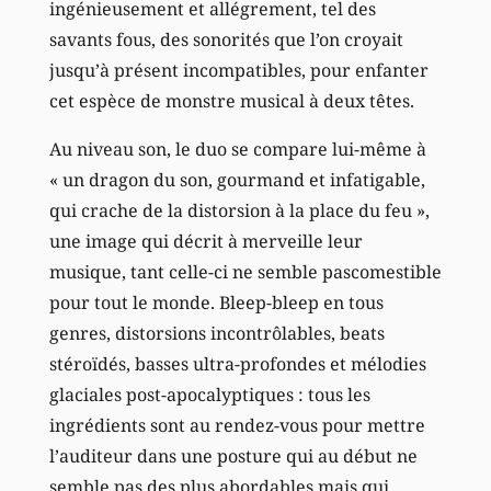
ingénieusement et allégrement, tel des
savants fous, des sonorités que l’on croyait
jusqu’à présent incompatibles, pour enfanter
cet espèce de monstre musical à deux têtes.
Au niveau son, le duo se compare lui-même à
« un dragon du son, gourmand et infatigable,
qui crache de la distorsion à la place du feu »,
une image qui décrit à merveille leur
musique, tant celle-ci ne semble pascomestible
pour tout le monde. Bleep-bleep en tous
genres, distorsions incontrôlables, beats
stéroïdés, basses ultra-profondes et mélodies
glaciales post-apocalyptiques : tous les
ingrédients sont au rendez-vous pour mettre
l’auditeur dans une posture qui au début ne
semble pas des plus abordables mais qui