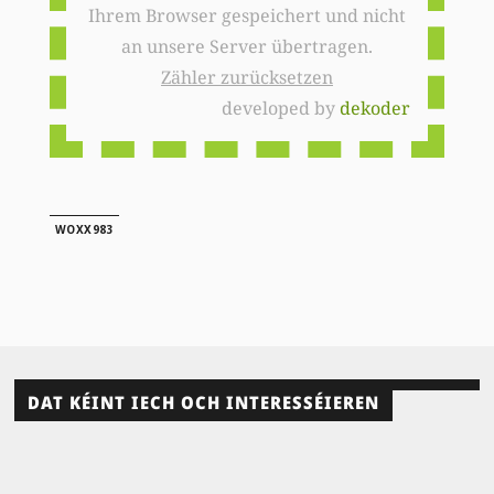
Ihrem Browser gespeichert und nicht
an unsere Server übertragen.
Zähler zurücksetzen
developed by
dekoder
WOXX983
DAT KÉINT IECH OCH INTERESSÉIEREN