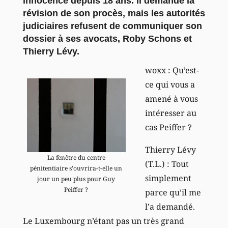
innocence depuis 18 ans. Il demande la
révision de son procès, mais les autorités
judiciaires refusent de communiquer son
dossier à ses avocats, Roby Schons et
Thierry Lévy.
woxx : Qu’est-
ce qui vous a
amené à vous
intéresser au
cas Peiffer ?
Thierry Lévy
La fenêtre du centre
(T.L.) : Tout
pénitentiaire s’ouvrira-t-elle un
simplement
jour un peu plus pour Guy
Peiffer ?
parce qu’il me
l’a demandé.
Le Luxembourg n’étant pas un très grand