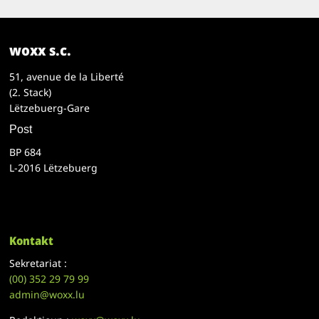
woxx s.c.
51, avenue de la Liberté
(2. Stack)
Lëtzebuerg-Gare
Post
BP 684
L-2016 Lëtzebuerg
Kontakt
Sekretariat :
(00)
352 29 79 99
admin@woxx.lu