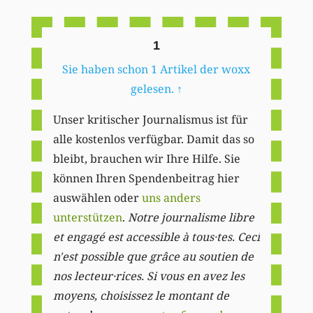
Li
1
Sie haben schon 1 Artikel der woxx
gelesen.
↑
Unser kritischer Journalismus ist für
alle kostenlos verfügbar. Damit das so
bleibt, brauchen wir Ihre Hilfe. Sie
können Ihren Spendenbeitrag hier
auswählen oder
uns anders
unterstützen
.
Notre journalisme libre
et engagé est accessible à tous·tes. Ceci
n'est possible que grâce au soutien de
nos lecteur·rices. Si vous en avez les
moyens, choisissez le montant de