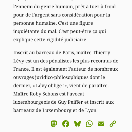
l’ennemi du genre humain, prêt à tuer à froid
pour de l’argent sans considération pour la
personne humaine. C’est une figure
inquiétante du mal. C’est peut-être ça qui
explique cette rigidité judiciaire.
Inscrit au barreau de Paris, maître Thierry
Lévy est un des pénalistes les plus reconnus de
France. Il est également l’auteur de nombreux
ouvrages juridico-philosophiques dont le
dernier, « Lévy oblige !», vient de paraître.
Maître Roby Schons est l’avocat
luxembourgeois de Guy Peiffer et inscrit aux
barreaux de Luxembourg et de Lyon.
Mastodon
Facebook
Bluesky
WhatsA
Email
Co