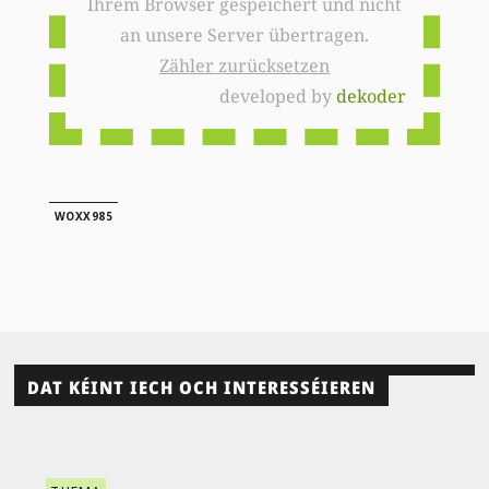
Ihrem Browser gespeichert und nicht
an unsere Server übertragen.
Zähler zurücksetzen
developed by
dekoder
WOXX985
DAT KÉINT IECH OCH INTERESSÉIEREN